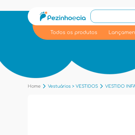
Todos os produtos
Lançamen
Home
Vestuários > VESTIDOS
VESTIDO INFA