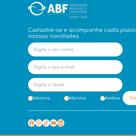
Cadastre-se e acompanhe cada pass
nossas novidades
Se
Menina
Menino
Ambos