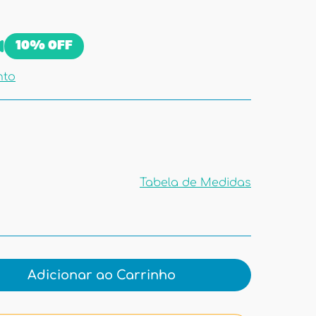
10%
OFF
nto
Tabela de Medidas
Tabela de
Medidas
Adicionar ao Carrinho