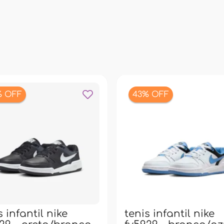
% OFF
43% OFF
s infantil nike
tenis infantil nike