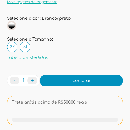
Mais opções de pagamento
Selecione a cor:
Branco/preto
Selecione o Tamanho:
27
31
Tabela de Medidas
-
+
Comprar
Frete grátis acima de R$500,00 reais