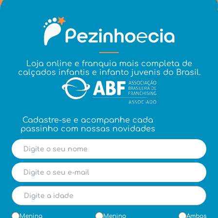
Loja online e franquia mais completa de
calçados infantis e infanto juvenis do Brasil.
Cadastre-se e acompanhe cada
passinho com nossas novidades
Menina
Menino
Ambos