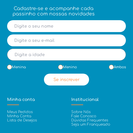
Cadastre-se e acompanhe cada
passinho com nossas novidades
Menina
Menino
Ambos
Se inscrever
Minha conta
Institucional
Meus Pedidos
Sobre Nós
Minha Conta
Fale Conosco
Lista de Desejos
Dúvidas Frequentes
Seja um Franqueado