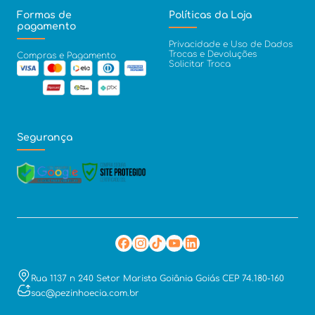
Formas de
Políticas da Loja
pagamento
Privacidade e Uso de Dados
Trocas e Devoluções
Compras e Pagamento
Solicitar Troca
Segurança
Rua 1137 n 240 Setor Marista Goiânia Goiás CEP 74.180-160
sac@pezinhoecia.com.br