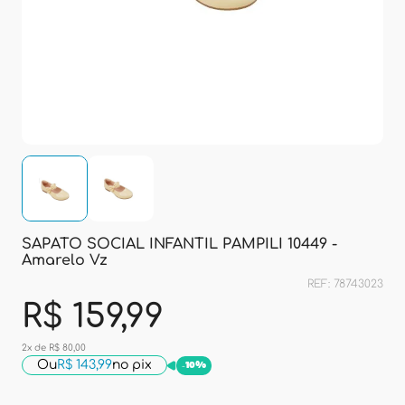
SAPATO SOCIAL INFANTIL PAMPILI 10449 -
Amarelo Vz
REF: 78743023
R$ 159,99
2x de R$ 80,00
Ou
R$ 143,99
no pix
-
10%