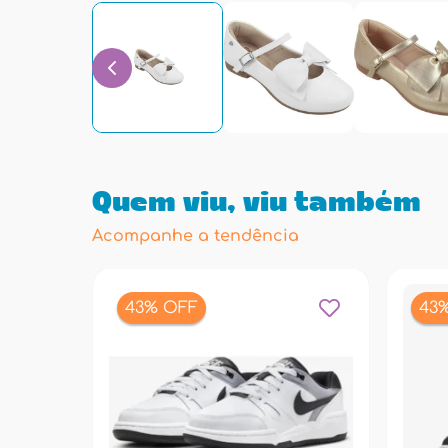
Quem viu, viu também
Acompanhe a tendência
43% OFF
43