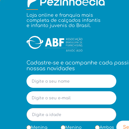
Loja online e franquia mais
completa de calçados infantis
e infanto juvenis do Brasil.
Cadastre-se e acompanhe cada pass
nossas novidades
Se
Menina
Menino
Ambos