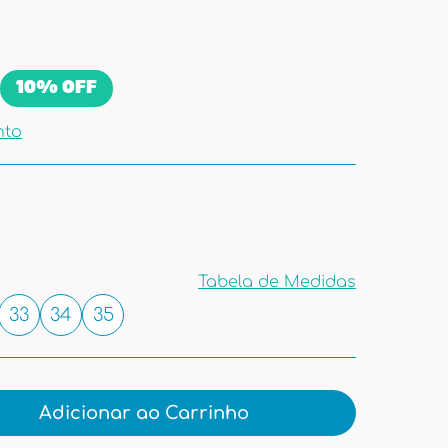
10%
OFF
nto
Tabela de Medidas
33
34
35
Tabela de
Medidas
Adicionar ao Carrinho