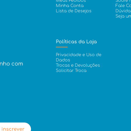
Meus Pedidos
Sobre 
Minha Conta
Fale C
Lista de Desejos
Dúvida
Seja u
Políticas da Loja
Privacidade e Uso de
Dados
inho com
Trocas e Devoluções
Solicitar Troca
 inscrever