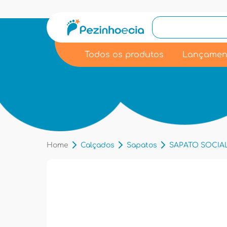
Todos os produtos
Lançamen
Home
Calçados
Sapatos
SAPATO SOCIAL 