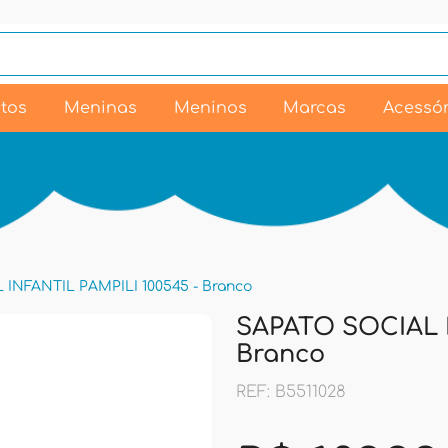
tos
Meninas
Meninos
Marcas
Acessór
INFANTIL PAMPILI 100545 - Branco
SAPATO SOCIAL I
Branco
REF: B5511028