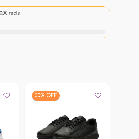
,00 reais
50% OFF