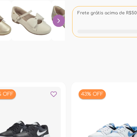
Frete grátis acima de R$500
% OFF
43% OFF