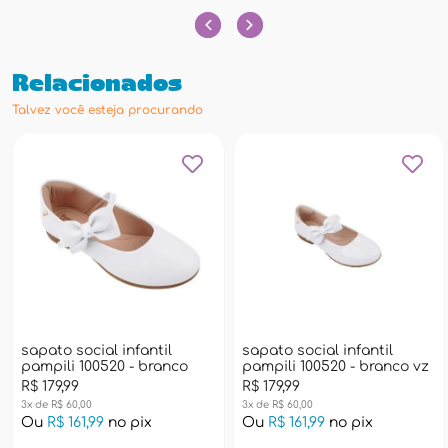
Relacionados
Talvez você esteja procurando
sapato social infantil
sapato social infantil
pampili 100520 - branco
pampili 100520 - branco vz
R$ 179,99
R$ 179,99
3x de R$ 60,00
3x de R$ 60,00
Ou
R$ 161,99
no pix
Ou
R$ 161,99
no pix