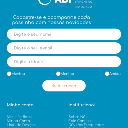
Cadastre-se e acompanhe cada
passinho com nossas novidades
Menina
Menino
Ambos
Se inscrever
Minha conta
Institucional
Meus Pedidos
Sobre Nós
Minha Conta
Fale Conosco
Lista de Desejos
Dúvidas Frequentes