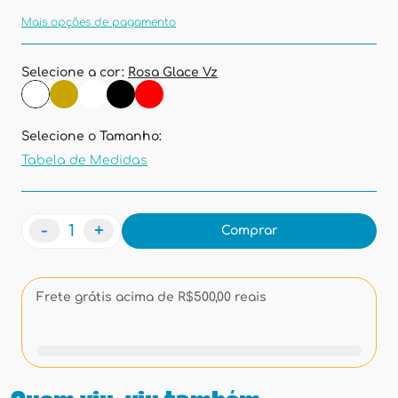
Mais opções de pagamento
Selecione a cor:
Rosa Glace Vz
Selecione o Tamanho:
Tabela de Medidas
-
+
Comprar
Frete grátis acima de R$500,00 reais