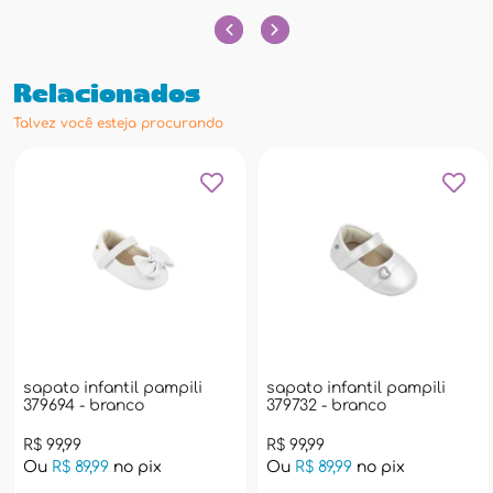
Relacionados
Talvez você esteja procurando
sapato infantil pampili
sapato infantil pampili
379694 - branco
379732 - branco
R$ 99,99
R$ 99,99
Ou
R$ 89,99
no pix
Ou
R$ 89,99
no pix