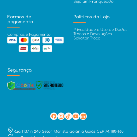
Seja um Franqueado
Formas de
Políticas da Loja
pagamento
Privacidade e Uso de Dados
Trocas e Devoluções
Compras e Pagamento
Solicitar Troca
Segurança
Rua 1137 n 240 Setor Marista Goiânia Goiás CEP 74.180-160