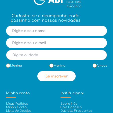
Cadastre-se e acompanhe cada
passinho com nossas novidades
Menina
Menino
Ambos
Se inscrever
Minha conta
Institucional
Meus Pedidos
Sobre Nós
Minha Conta
Fale Conosco
Lista de Desejos
Dúvidas Frequentes