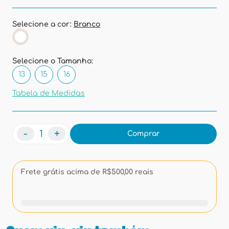
Selecione a cor:
Branco
Selecione o Tamanho:
13
15
16
Tabela de Medidas
-
+
Comprar
Frete grátis acima de R$500,00 reais