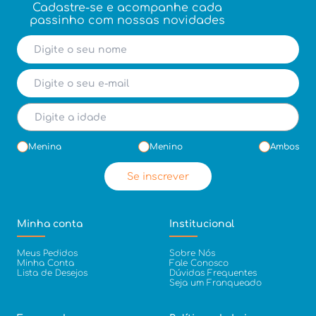
Cadastre-se e acompanhe cada
passinho com nossas novidades
Menina
Menino
Ambos
Se inscrever
Minha conta
Institucional
Meus Pedidos
Sobre Nós
Minha Conta
Fale Conosco
Lista de Desejos
Dúvidas Frequentes
Seja um Franqueado