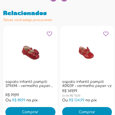
Relacionados
Talvez você esteja procurando
sapato infantil pampili
sapato infantil pampili
379694 - vermelho peper
401039 - vermelho peper vz
vz
R$ 149,99
R$ 99,99
2x de R$ 75,00
Ou
R$ 89,99
no pix
Ou
R$ 134,99
no pix
Comprar
Comprar