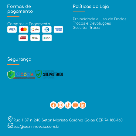
Formas de
Políticas da Loja
pagamento
Privacidade e Uso de Dados
Trocas e Devoluções
Compras e Pagamento
Solicitar Troca
Segurança
Rua 1137 n 240 Setor Marista Goiânia Goiás CEP 74.180-160
sac@pezinhoecia.com.br