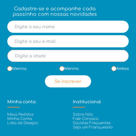
Cadastre-se e acompanhe cada
passinho com nossas novidades
Menina
Menino
Ambos
Se inscrever
Minha conta
Institucional
Meus Pedidos
Sobre Nós
Minha Conta
Fale Conosco
Lista de Desejos
Dúvidas Frequentes
Seja um Franqueado