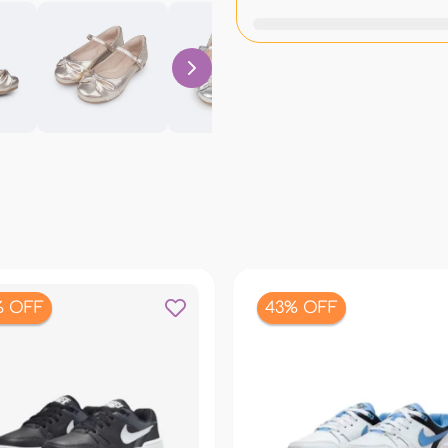
% OFF
43% OFF