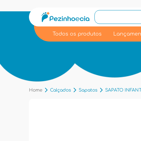
Todos os produtos
Lançamen
Home
Calçados
Sapatos
SAPATO INFANTI