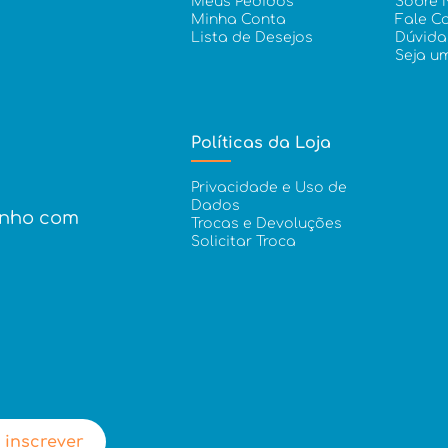
Meus Pedidos
Sobre 
Minha Conta
Fale C
Lista de Desejos
Dúvida
Seja u
Políticas da Loja
Privacidade e Uso de
Dados
inho com
Trocas e Devoluções
Solicitar Troca
 inscrever