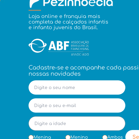
Loja online e franquia mais
completa de calçados infantis
e infanto juvenis do Brasil.
Cadastre-se e acompanhe cada pass
nossas novidades
Se
Menina
Menino
Ambos