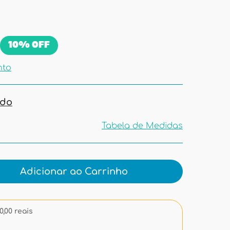
10%
OFF
nto
ado
Tabela de Medidas
Tabela de
Medidas
Adicionar ao Carrinho
,00 reais