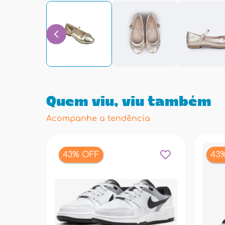
Quem viu, viu também
Acompanhe a tendência
43% OFF
43