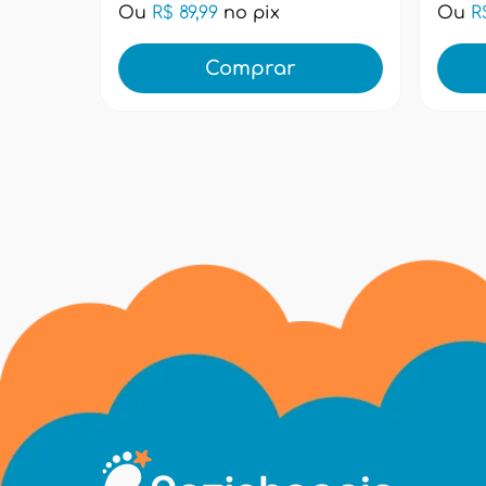
Ou
R$ 89,99
no pix
Ou
R
Comprar