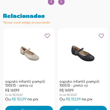
Relacionados
Talvez você esteja procurando
sapato infantil pampili
sapato infantil pampili
100515 - areia vz
100515 - preto vz
R$ 169,99
R$ 169,99
2x de R$ 85,00
2x de R$ 85,00
Ou
R$ 152,99
no pix
Ou
R$ 152,99
no pix