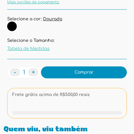
Mais opções de pagamento
Selecione a cor:
Dourado
Selecione o Tamanho:
Tabela de Medidas
-
+
Comprar
Frete grátis acima de R$500,00 reais
Quem viu, viu também