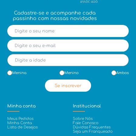
Cadastre-se e acompanhe cada
passinho com nossas novidades
Menina
Menino
Ambos
Se inscrever
Minha conta
Institucional
Meus Pedidos
Sobre Nós
Minha Conta
Fale Conosco
Lista de Desejos
Dúvidas Frequentes
Seja um Franqueado