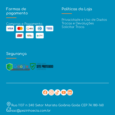
Formas de
Políticas da Loja
pagamento
Privacidade e Uso de Dados
Trocas e Devoluções
Compras e Pagamento
Solicitar Troca
Segurança
Rua 1137 n 240 Setor Marista Goiânia Goiás CEP 74.180-160
sac@pezinhoecia.com.br