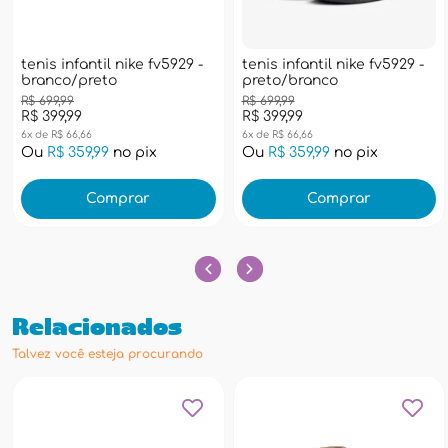
tenis infantil nike fv5929 -
tenis infantil nike fv5929 -
branco/preto
preto/branco
R$ 699,99
R$ 699,99
R$ 399,99
R$ 399,99
6x de R$ 66,66
6x de R$ 66,66
Ou
R$ 359,99
no pix
Ou
R$ 359,99
no pix
Comprar
Comprar
Relacionados
Talvez você esteja procurando