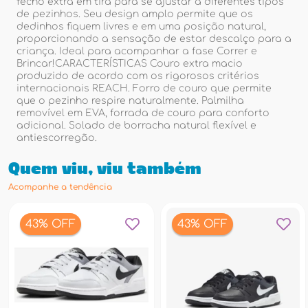
fecho extra em tira para se ajustar a diferentes tipos
de pezinhos. Seu design amplo permite que os
dedinhos fiquem livres e em uma posição natural,
proporcionando a sensação de estar descalço para a
criança. Ideal para acompanhar a fase Correr e
Brincar!CARACTERÍSTICAS Couro extra macio
produzido de acordo com os rigorosos critérios
internacionais REACH. Forro de couro que permite
que o pezinho respire naturalmente. Palmilha
removível em EVA, forrada de couro para conforto
adicional. Solado de borracha natural flexível e
antiescorregão.
Quem viu, viu também
Acompanhe a tendência
43% OFF
43% OFF