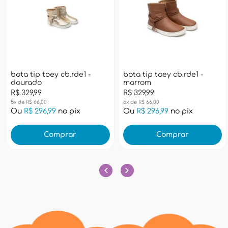
bota tip toey cb.rde1 -
bota tip toey cb.rde1 -
dourado
marrom
R$ 329,99
R$ 329,99
5x de R$ 66,00
5x de R$ 66,00
Ou
R$ 296,99
no pix
Ou
R$ 296,99
no pix
Comprar
Comprar