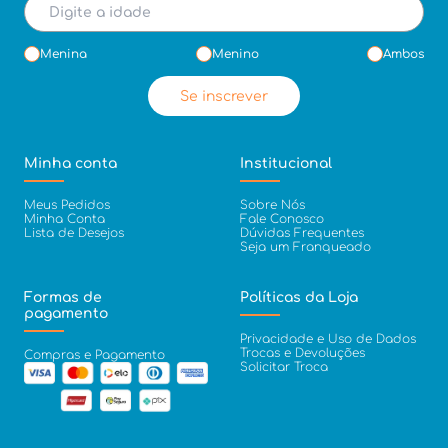
Menina
Menino
Ambos
Se inscrever
Minha conta
Institucional
Meus Pedidos
Sobre Nós
Minha Conta
Fale Conosco
Lista de Desejos
Dúvidas Frequentes
Seja um Franqueado
Formas de
Políticas da Loja
pagamento
Privacidade e Uso de Dados
Trocas e Devoluções
Compras e Pagamento
Solicitar Troca