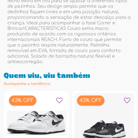
fecho extra em tira para se ajustar a diferentes tipos
de pezinhos. Seu design amplo permite que os
dedinhos fiquem livres e em uma posição natural,
proporcionando a sensação de estar descalço para a
criança. Ideal para acompanhar a fase Correr e
Brincar!CARACTERÍSTICAS Couro extra macio
produzido de acordo com os rigorosos critérios
internacionais REACH. Forro de couro que permite
que o pezinho respire naturalmente. Palmilha
removível em EVA, forrada de couro para conforto
adicional. Solado de borracha natural flexível e
antiescorregão.
Quem viu, viu também
Acompanhe a tendência
43% OFF
43% OFF