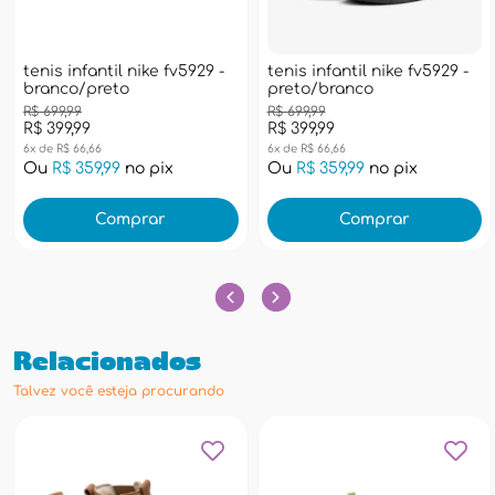
tenis infantil nike fv5929 -
tenis infantil nike fv5929 -
branco/preto
preto/branco
R$ 699,99
R$ 699,99
R$ 399,99
R$ 399,99
6x de R$ 66,66
6x de R$ 66,66
Ou
R$ 359,99
no pix
Ou
R$ 359,99
no pix
Comprar
Comprar
Relacionados
Talvez você esteja procurando