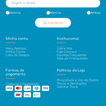
Menina
Menino
Ambos
Se inscrever
Minha conta
Institucional
Meus Pedidos
Sobre Nós
Minha Conta
Fale Conosco
Lista de Desejos
Dúvidas Frequentes
Seja um Franqueado
Formas de
Políticas da Loja
pagamento
Privacidade e Uso de Dados
Trocas e Devoluções
Compras e Pagamento
Solicitar Troca