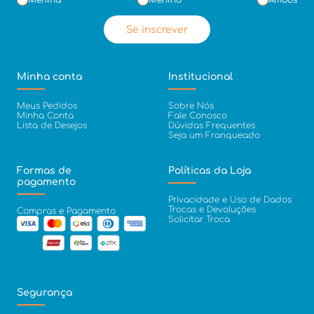
Menina
Menino
Ambos
Se inscrever
Minha conta
Institucional
Meus Pedidos
Sobre Nós
Minha Conta
Fale Conosco
Lista de Desejos
Dúvidas Frequentes
Seja um Franqueado
Formas de
Políticas da Loja
pagamento
Privacidade e Uso de Dados
Trocas e Devoluções
Compras e Pagamento
Solicitar Troca
Segurança