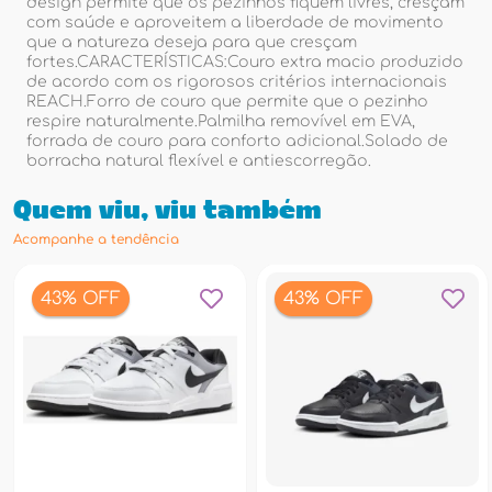
design permite que os pezinhos fiquem livres, cresçam
com saúde e aproveitem a liberdade de movimento
que a natureza deseja para que cresçam
fortes.CARACTERÍSTICAS:Couro extra macio produzido
de acordo com os rigorosos critérios internacionais
REACH.Forro de couro que permite que o pezinho
respire naturalmente.Palmilha removível em EVA,
forrada de couro para conforto adicional.Solado de
borracha natural flexível e antiescorregão.
Quem viu, viu também
Acompanhe a tendência
43% OFF
43% OFF