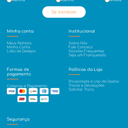
Menina
Menino
Ambos
Se inscrever
Minha conta
Institucional
Meus Pedidos
Sobre Nós
Minha Conta
Fale Conosco
Lista de Desejos
Dúvidas Frequentes
Seja um Franqueado
Formas de
Políticas da Loja
pagamento
Privacidade e Uso de Dados
Trocas e Devoluções
Compras e Pagamento
Solicitar Troca
Segurança