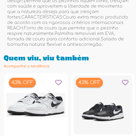
design permite que os pezinhos fiquem livres, cresçam
com saúde e aproveitem a liberdade de movimento
que a natureza deseja para que cresçam
fortes.CARACTERÍSTICAS:Couro extra macio produzido
de acordo com os rigorosos critérios internacionais
REACH.Forro de couro que permite que o pezinho
respire naturalmente.Palmilha removível em EVA,
forrada de couro para conforto adicional.Solado de
borracha natural flexível e antiescorregão.
Quem viu, viu também
Acompanhe a tendência
43% OFF
43% OFF