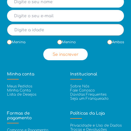
Menina
Menino
Ambos
Se inscrever
Minha conta
Institucional
Meus Pedidos
Sobre Nós
Minha Conta
Fale Conosco
Lista de Desejos
Dúvidas Frequentes
Seja um Franqueado
Formas de
Políticas da Loja
pagamento
Privacidade e Uso de Dados
Trocas e Devoluções
Compras e Pagamento