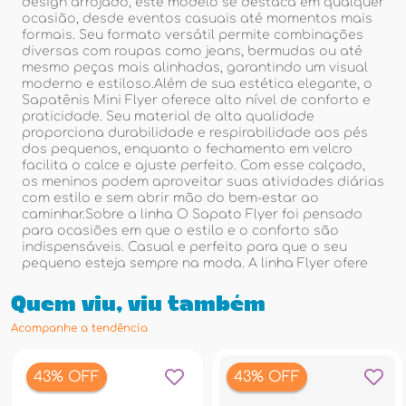
design arrojado, este modelo se destaca em qualquer
ocasião, desde eventos casuais até momentos mais
formais. Seu formato versátil permite combinações
diversas com roupas como jeans, bermudas ou até
mesmo peças mais alinhadas, garantindo um visual
moderno e estiloso.Além de sua estética elegante, o
Sapatênis Mini Flyer oferece alto nível de conforto e
praticidade. Seu material de alta qualidade
proporciona durabilidade e respirabilidade aos pés
dos pequenos, enquanto o fechamento em velcro
facilita o calce e ajuste perfeito. Com esse calçado,
os meninos podem aproveitar suas atividades diárias
com estilo e sem abrir mão do bem-estar ao
caminhar.Sobre a linha O Sapato Flyer foi pensado
para ocasiões em que o estilo e o conforto são
indispensáveis. Casual e perfeito para que o seu
pequeno esteja sempre na moda. A linha Flyer ofere
Quem viu, viu também
Acompanhe a tendência
43% OFF
43% OFF