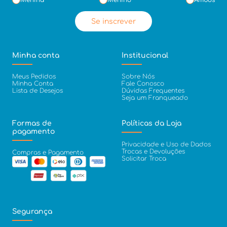
Menina
Menino
Ambos
Se inscrever
Minha conta
Institucional
Meus Pedidos
Sobre Nós
Minha Conta
Fale Conosco
Lista de Desejos
Dúvidas Frequentes
Seja um Franqueado
Formas de
Políticas da Loja
pagamento
Privacidade e Uso de Dados
Trocas e Devoluções
Compras e Pagamento
Solicitar Troca
Segurança