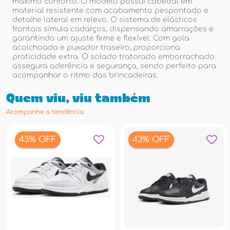
máximo conforto. O modelo possui cabedal em
material resistente com acabamento pespontado e
detalhe lateral em relevo. O sistema de elásticos
frontais simula cadarços, dispensando amarrações e
garantindo um ajuste firme e flexível. Com gola
acolchoada e puxador traseiro, proporciona
praticidade extra. O solado tratorado emborrachado
assegura aderência e segurança, sendo perfeito para
acompanhar o ritmo das brincadeiras.
Quem viu, viu também
Acompanhe a tendência
43% OFF
43% OFF