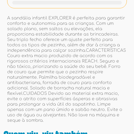
A sandália infantil EXPLORER é perfeita para garantir
conforto e autonomia para as crianças. Com um
solado plano, sem saltos ou elevações, ela
proporciona estabilidade durante as brincadeiras.
Seu triplo fecho oferece um ajuste perfeito para
todos os tipos de pezinho, além de dar à criança a
independência para calçar sozinha.CARACTERÍSTICAS
Couro extra macio produzido de acordo com os
rigorosos critérios internacionais REACH. Seguro e
não tóxico, priorizando a saúde do seu bebê. Forro
de couro que permite que o pezinho respire
naturalmente. Palmilha biodegradável e
antibacteriana, forrada de couro para conforto
adicional. Solado de borracha natural macia e
flexível.CUIDADOS Devido ao material extra macio,
evite o atrito com superfícies ásperas e abrasivas
para prolongar a vida útil do sapatinho. Limpe
apenas com um pano úmido e sabão neutro. Evite o
uso de água ou alvejantes. Não lave na máquina e
seque à sombra.