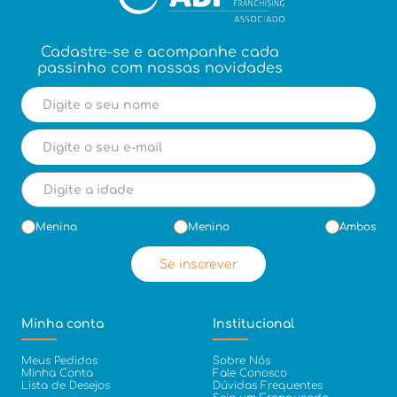
Cadastre-se e acompanhe cada
passinho com nossas novidades
Menina
Menino
Ambos
Se inscrever
Minha conta
Institucional
Meus Pedidos
Sobre Nós
Minha Conta
Fale Conosco
Lista de Desejos
Dúvidas Frequentes