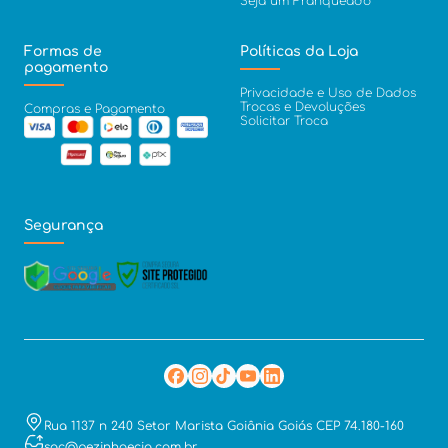
Seja um Franqueado
Formas de
Políticas da Loja
pagamento
Privacidade e Uso de Dados
Trocas e Devoluções
Compras e Pagamento
Solicitar Troca
Segurança
Rua 1137 n 240 Setor Marista Goiânia Goiás CEP 74.180-160
sac@pezinhoecia.com.br