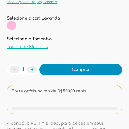
Mais opções de pagamento
Selecione a cor:
Lavanda
Selecione o Tamanho:
Tabela de Medidas
-
+
Comprar
Frete grátis acima de R$500,00 reais
A sandália RUFFY é ideal para bebês em seus
primeiros passos, apresentando um calcanhar