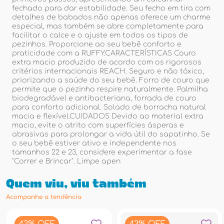
fechado para dar estabilidade. Seu fecho em tira com
detalhes de babados não apenas oferece um charme
especial, mas também se abre completamente para
facilitar o calce e o ajuste em todos os tipos de
pezinhos. Proporcione ao seu bebê conforto e
praticidade com a RUFFY.CARACTERÍSTICAS Couro
extra macio produzido de acordo com os rigorosos
critérios internacionais REACH. Seguro e não tóxico,
priorizando a saúde do seu bebê. Forro de couro que
permite que o pezinho respire naturalmente. Palmilha
biodegradável e antibacteriana, forrada de couro
para conforto adicional. Solado de borracha natural
macia e flexível.CUIDADOS Devido ao material extra
macio, evite o atrito com superfícies ásperas e
abrasivas para prolongar a vida útil do sapatinho. Se
o seu bebê estiver ativo e independente nos
tamanhos 22 e 23, considere experimentar a fase
"Correr e Brincar". Limpe apen
Quem viu, viu também
Acompanhe a tendência