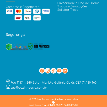
Privacidade e Uso de Dados
Trocas e Devoluções
Compras e Pagamento
Solicitar Troca
Segurança
Rua 1137 n 240 Setor Marista Goiânia Goiás CEP 74.180-160
sac@pezinhoecia.com.br
© 2025 — Todos os direitos reservados
Pezinho e Cia - CNPJ: 13.523.078/0001-32