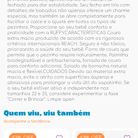
fechado para dar estabilidade. Seu fecho em tira com
detalhes de babados não apenas oferece um charme
especial, mas também se abre completamente para
facilitar o calce e o ajuste em todos os tipos de
pezinhos. Proporcione ao seu bebê conforto e
praticidade com a RUFFY.CARACTERÍSTICAS Couro
extra macio produzido de acordo com os rigorosos
critérios internacionais REACH. Seguro e não tóxico,
priorizando a saúde do seu bebê. Forro de couro que
permite que o pezinho respire naturalmente. Palmilha
biodegradável e antibacteriana, forrada de couro
para conforto adicional. Solado de borracha natural
macia e flexível.CUIDADOS Devido ao material extra
macio, evite o atrito com superfícies ásperas e
abrasivas para prolongar a vida útil do sapatinho. Se
o seu bebê estiver ativo e independente nos
tamanhos 22 e 23, considere experimentar a fase
"Correr e Brincar". Limpe apen
Quem viu, viu também
Acompanhe a tendência