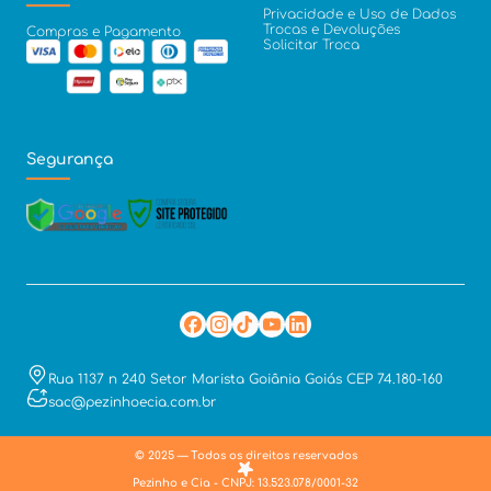
Privacidade e Uso de Dados
Trocas e Devoluções
Compras e Pagamento
Solicitar Troca
Segurança
Rua 1137 n 240 Setor Marista Goiânia Goiás CEP 74.180-160
sac@pezinhoecia.com.br
© 2025 — Todos os direitos reservados
Pezinho e Cia - CNPJ: 13.523.078/0001-32