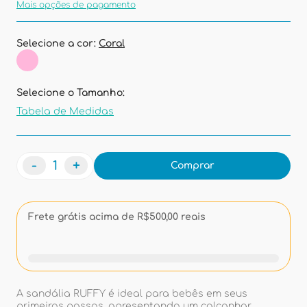
Mais opções de pagamento
Selecione a cor:
Coral
Selecione o Tamanho:
Tabela de Medidas
-
+
Comprar
Frete grátis acima de R$500,00 reais
A sandália RUFFY é ideal para bebês em seus
primeiros passos, apresentando um calcanhar