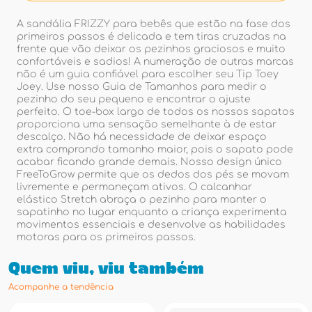
A sandália FRIZZY para bebês que estão na fase dos
primeiros passos é delicada e tem tiras cruzadas na
frente que vão deixar os pezinhos graciosos e muito
confortáveis e sadios! A numeração de outras marcas
não é um guia confiável para escolher seu Tip Toey
Joey. Use nosso Guia de Tamanhos para medir o
pezinho do seu pequeno e encontrar o ajuste
perfeito. O toe-box largo de todos os nossos sapatos
proporciona uma sensação semelhante à de estar
descalço. Não há necessidade de deixar espaço
extra comprando tamanho maior, pois o sapato pode
acabar ficando grande demais. Nosso design único
FreeToGrow permite que os dedos dos pés se movam
livremente e permaneçam ativos. O calcanhar
elástico Stretch abraça o pezinho para manter o
sapatinho no lugar enquanto a criança experimenta
movimentos essenciais e desenvolve as habilidades
motoras para os primeiros passos.
Quem viu, viu também
Acompanhe a tendência