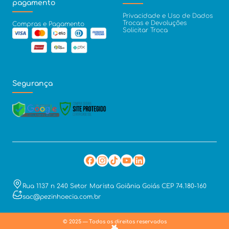
pagamento
Privacidade e Uso de Dados
Trocas e Devoluções
Compras e Pagamento
Solicitar Troca
Segurança
Rua 1137 n 240 Setor Marista Goiânia Goiás CEP 74.180-160
sac@pezinhoecia.com.br
© 2025 — Todos os direitos reservados