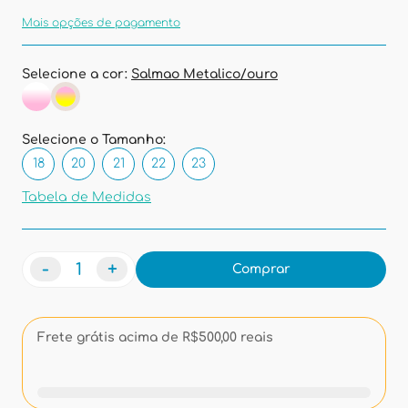
Mais opções de pagamento
Selecione a cor:
Salmao Metalico/ouro
Selecione o Tamanho:
18
20
21
22
23
Tabela de Medidas
-
+
Comprar
Frete grátis acima de R$500,00 reais