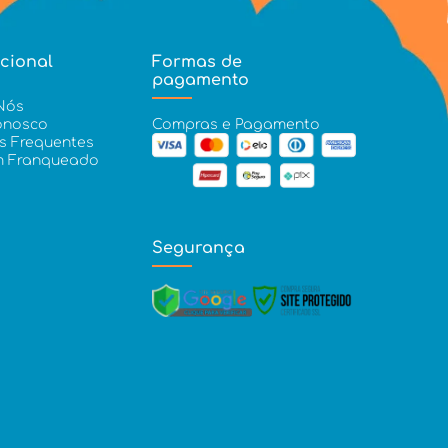
ucional
Formas de
pagamento
Nós
onosco
Compras e Pagamento
s Frequentes
m Franqueado
Segurança