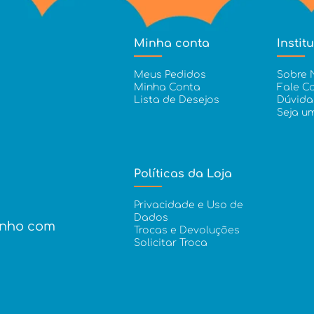
Minha conta
Instit
Meus Pedidos
Sobre 
Minha Conta
Fale C
Lista de Desejos
Dúvida
Seja u
Políticas da Loja
Privacidade e Uso de
Dados
inho com
Trocas e Devoluções
Solicitar Troca