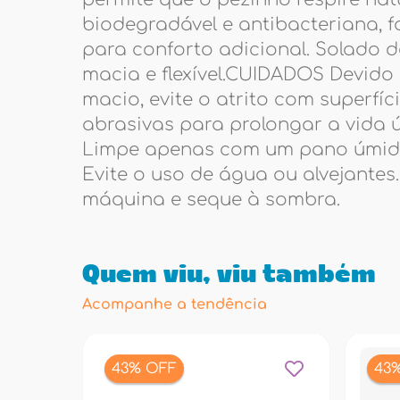
biodegradável e antibacteriana, 
para conforto adicional. Solado 
macia e flexível.CUIDADOS Devido 
macio, evite o atrito com superfíc
abrasivas para prolongar a vida ú
Limpe apenas com um pano úmido
Evite o uso de água ou alvejantes
máquina e seque à sombra.
Quem viu, viu também
Acompanhe a tendência
43% OFF
43