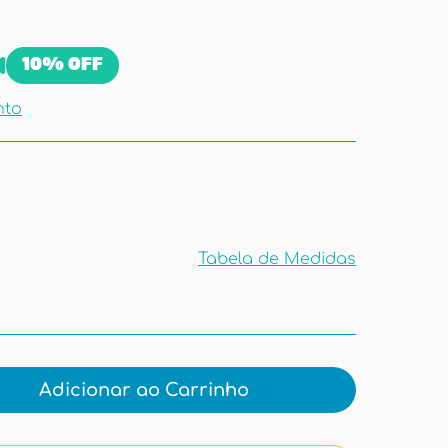
10%
OFF
nto
Tabela de Medidas
Tabela de
Medidas
Adicionar ao Carrinho