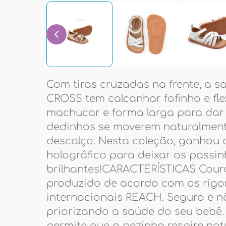
Com tiras cruzadas na frente, a sa
CROSS tem calcanhar fofinho e fle
machucar e forma larga para dar
dedinhos se moverem naturalment
descalço. Nesta coleção, ganhou 
holográfico para deixar os passi
brilhantes!CARACTERÍSTICAS Cour
produzido de acordo com os rigor
internacionais REACH. Seguro e nã
priorizando a saúde do seu bebê.
permite que o pezinho respire nat