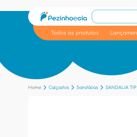
Todos os produtos
Lançamen
Home
Calçados
Sandálias
SANDALIA TIP