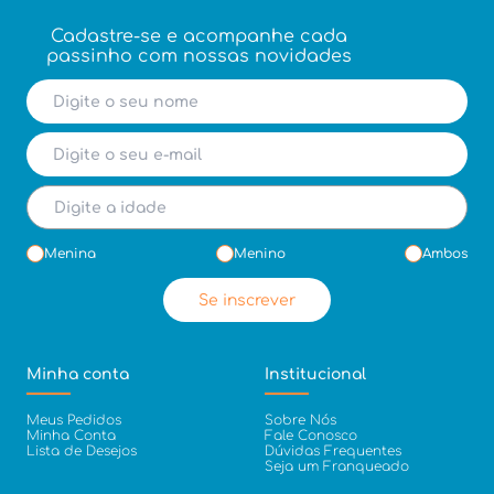
Cadastre-se e acompanhe cada
passinho com nossas novidades
Menina
Menino
Ambos
Se inscrever
Minha conta
Institucional
Meus Pedidos
Sobre Nós
Minha Conta
Fale Conosco
Lista de Desejos
Dúvidas Frequentes
Seja um Franqueado