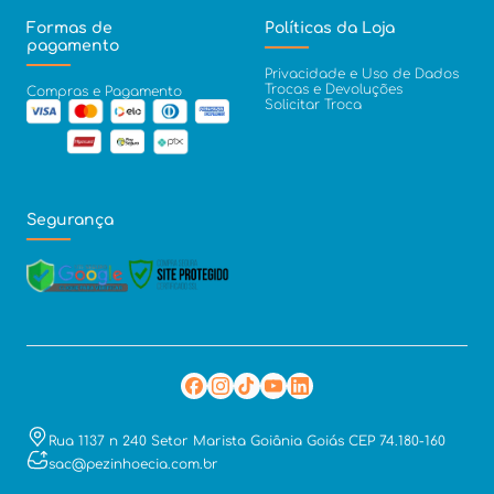
Formas de
Políticas da Loja
pagamento
Privacidade e Uso de Dados
Trocas e Devoluções
Compras e Pagamento
Solicitar Troca
Segurança
Rua 1137 n 240 Setor Marista Goiânia Goiás CEP 74.180-160
sac@pezinhoecia.com.br