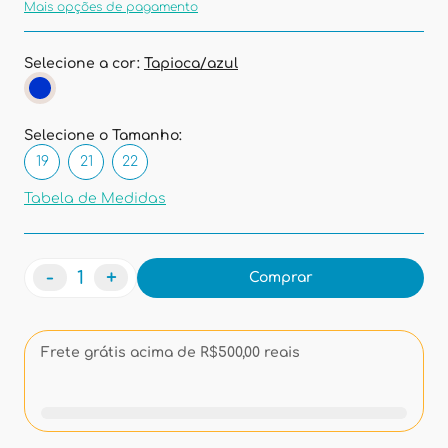
Mais opções de pagamento
Selecione a cor:
Tapioca/azul
Selecione o Tamanho:
19
21
22
Tabela de Medidas
-
+
Comprar
Frete grátis acima de R$500,00 reais