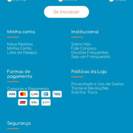
Se inscrever
Minha conta
Institucional
Meus Pedidos
Sobre Nós
Minha Conta
Fale Conosco
Lista de Desejos
Dúvidas Frequentes
Seja um Franqueado
Formas de
Políticas da Loja
pagamento
Privacidade e Uso de Dados
Trocas e Devoluções
Compras e Pagamento
Solicitar Troca
Segurança