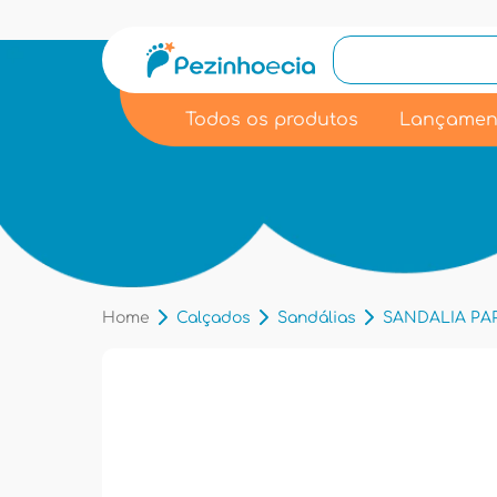
Todos os produtos
Lançamen
Home
Calçados
Sandálias
SANDALIA PAPE