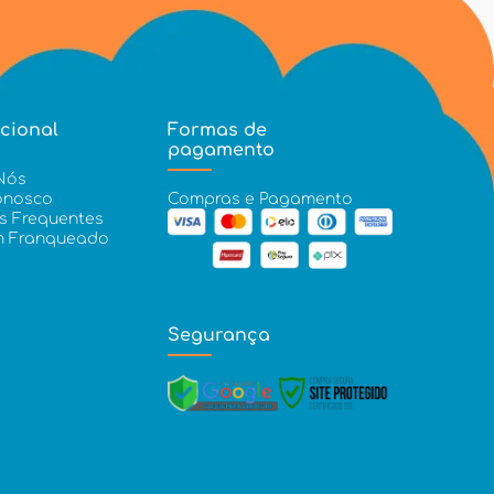
ucional
Formas de
pagamento
Nós
onosco
Compras e Pagamento
s Frequentes
m Franqueado
Segurança