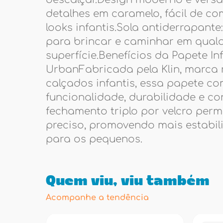
detalhes em caramelo, fácil de c
looks infantis.Sola antiderrapant
para brincar e caminhar em qualq
superfície.Benefícios da Papete Infa
UrbanFabricada pela Klin, marca 
calçados infantis, essa papete c
funcionalidade, durabilidade e co
fechamento triplo por velcro perm
preciso, promovendo mais estabi
para os pequenos.
Quem viu, viu também
Acompanhe a tendência