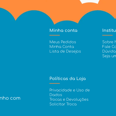
Minha conta
Instit
Meus Pedidos
Sobre 
Minha Conta
Fale C
Lista de Desejos
Dúvida
Seja u
Políticas da Loja
Privacidade e Uso de
Dados
inho com
Trocas e Devoluções
Solicitar Troca