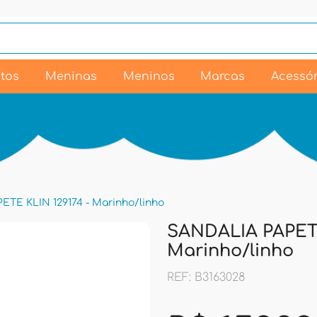
tos
Meninas
Meninos
Marcas
Acessór
TE KLIN 129174 - Marinho/linho
SANDALIA PAPETE
Marinho/linho
REF: B3163028