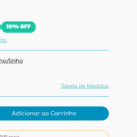
10%
OFF
nto
ho/linho
Tabela de Medidas
Tabela de
Medidas
Adicionar ao Carrinho