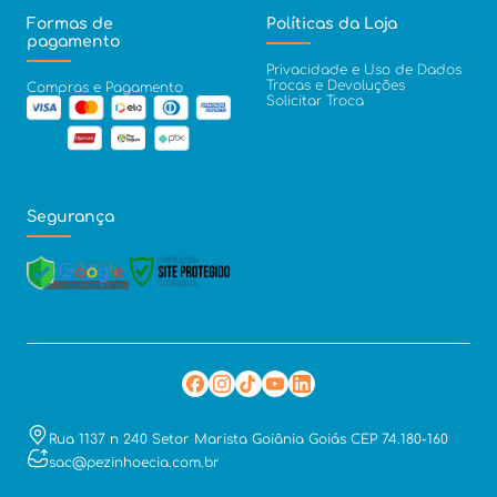
Formas de
Políticas da Loja
pagamento
Privacidade e Uso de Dados
Trocas e Devoluções
Compras e Pagamento
Solicitar Troca
Segurança
Rua 1137 n 240 Setor Marista Goiânia Goiás CEP 74.180-160
sac@pezinhoecia.com.br