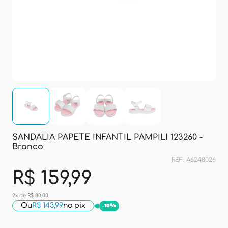
SANDALIA PAPETE INFANTIL PAMPILI 123260 -
Branco
REF: A6248026
R$ 159,99
2x de R$ 80,00
Ou
R$ 143,99
no pix
-
10%