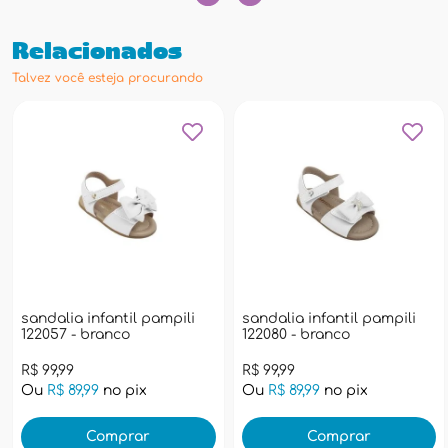
Relacionados
Talvez você esteja procurando
sandalia infantil pampili
sandalia infantil pampili
122057 - branco
122080 - branco
R$ 99,99
R$ 99,99
Ou
R$ 89,99
no pix
Ou
R$ 89,99
no pix
Comprar
Comprar