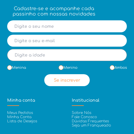
Cadastre-se e acompanhe cada
passinho com nossas novidades
Menina
Menino
Ambos
Se inscrever
Minha conta
Institucional
Meus Pedidos
Sobre Nós
Minha Conta
Fale Conosco
Lista de Desejos
Dúvidas Frequentes
Seja um Franqueado