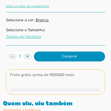
Mais opções de pagamento
Selecione a cor:
Branco
Selecione o Tamanho:
Tabela de Medidas
-
+
Comprar
Frete grátis acima de R$500,00 reais
Quem viu, viu também
Acompanhe a tendência