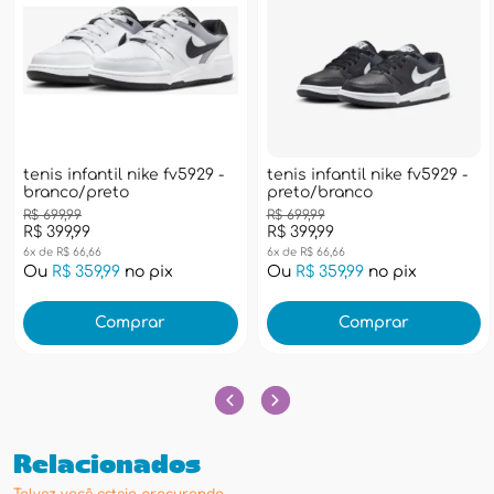
tenis infantil nike fv5929 -
tenis infantil nike fv5929 -
branco/preto
preto/branco
R$ 699,99
R$ 699,99
R$ 399,99
R$ 399,99
6x de R$ 66,66
6x de R$ 66,66
Ou
R$ 359,99
no pix
Ou
R$ 359,99
no pix
Comprar
Comprar
Relacionados