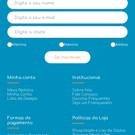
Menina
Menino
Ambos
Se inscrever
Minha conta
Institucional
Meus Pedidos
Sobre Nós
Minha Conta
Fale Conosco
Lista de Desejos
Dúvidas Frequentes
Seja um Franqueado
Formas de
Políticas da Loja
pagamento
Privacidade e Uso de Dados
Trocas e Devoluções