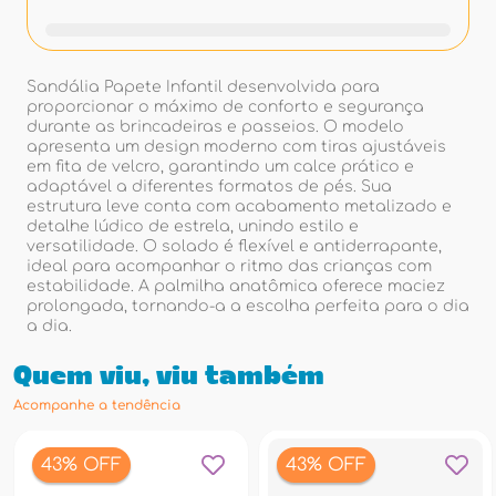
Sandália Papete Infantil desenvolvida para
proporcionar o máximo de conforto e segurança
durante as brincadeiras e passeios. O modelo
apresenta um design moderno com tiras ajustáveis
em fita de velcro, garantindo um calce prático e
adaptável a diferentes formatos de pés. Sua
estrutura leve conta com acabamento metalizado e
detalhe lúdico de estrela, unindo estilo e
versatilidade. O solado é flexível e antiderrapante,
ideal para acompanhar o ritmo das crianças com
estabilidade. A palmilha anatômica oferece maciez
prolongada, tornando-a a escolha perfeita para o dia
a dia.
Quem viu, viu também
Acompanhe a tendência
43% OFF
43% OFF