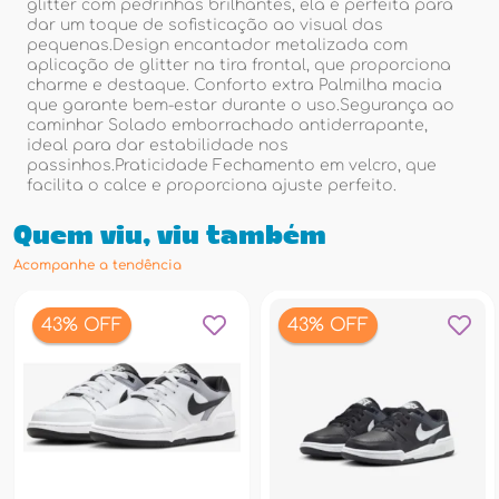
glitter com pedrinhas brilhantes, ela é perfeita para
dar um toque de sofisticação ao visual das
pequenas.Design encantador metalizada com
aplicação de glitter na tira frontal, que proporciona
charme e destaque. Conforto extra Palmilha macia
que garante bem-estar durante o uso.Segurança ao
caminhar Solado emborrachado antiderrapante,
ideal para dar estabilidade nos
passinhos.Praticidade Fechamento em velcro, que
facilita o calce e proporciona ajuste perfeito.
Quem viu, viu também
Acompanhe a tendência
43% OFF
43% OFF