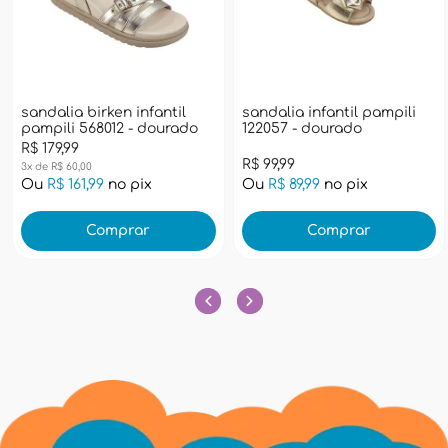
sandalia birken infantil
sandalia infantil pampili
pampili 568012 - dourado
122057 - dourado
R$ 179,99
R$ 99,99
3x de R$ 60,00
Ou
R$ 161,99
no pix
Ou
R$ 89,99
no pix
Comprar
Comprar