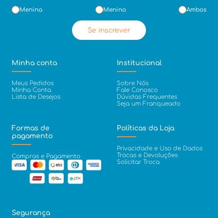
Menina
Menino
Ambos
Se inscrever
Minha conta
Institucional
Meus Pedidos
Sobre Nós
Minha Conta
Fale Conosco
Lista de Desejos
Dúvidas Frequentes
Seja um Franqueado
Formas de
Políticas da Loja
pagamento
Privacidade e Uso de Dados
Trocas e Devoluções
Compras e Pagamento
Solicitar Troca
Segurança