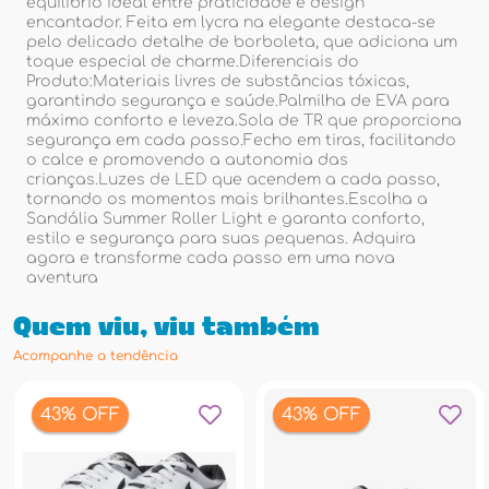
equilíbrio ideal entre praticidade e design
encantador. Feita em lycra na elegante destaca-se
pelo delicado detalhe de borboleta, que adiciona um
toque especial de charme.Diferenciais do
Produto:Materiais livres de substâncias tóxicas,
garantindo segurança e saúde.Palmilha de EVA para
máximo conforto e leveza.Sola de TR que proporciona
segurança em cada passo.Fecho em tiras, facilitando
o calce e promovendo a autonomia das
crianças.Luzes de LED que acendem a cada passo,
tornando os momentos mais brilhantes.Escolha a
Sandália Summer Roller Light e garanta conforto,
estilo e segurança para suas pequenas. Adquira
agora e transforme cada passo em uma nova
aventura
Quem viu, viu também
Acompanhe a tendência
43% OFF
43% OFF