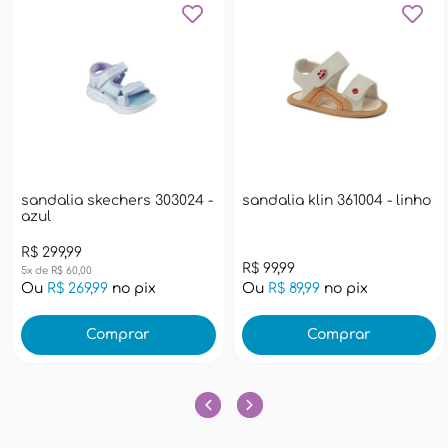
sandalia skechers 303024 -
sandalia klin 361004 - linho
azul
R$ 299,99
R$ 99,99
5x de R$ 60,00
Ou
R$ 269,99
no pix
Ou
R$ 89,99
no pix
Comprar
Comprar