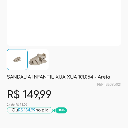
SANDALIA INFANTIL XUA XUA 101.054 - Areia
REF: B6095021
R$ 149,99
2x de R$ 75,00
Ou
R$ 134,99
no pix
-
10%