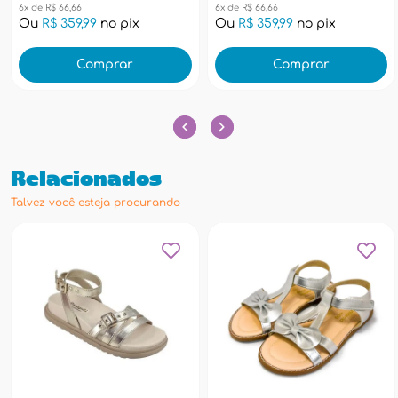
6x de R$ 66,66
6x de R$ 66,66
Ou
R$ 359,99
no pix
Ou
R$ 359,99
no pix
Comprar
Comprar
Relacionados
Talvez você esteja procurando