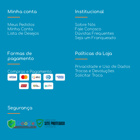
Minha conta
Institucional
Meus Pedidos
Sobre Nós
Minha Conta
Fale Conosco
Lista de Desejos
Dúvidas Frequentes
Seja um Franqueado
Formas de
Políticas da Loja
pagamento
Privacidade e Uso de Dados
Trocas e Devoluções
Compras e Pagamento
Solicitar Troca
Segurança