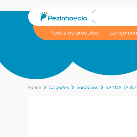
Todos os produtos
Lançamen
Home
Calçados
Sandálias
SANDALIA INFA