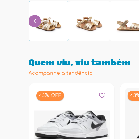
Quem viu, viu também
Acompanhe a tendência
43% OFF
43