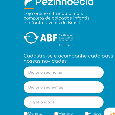
Loja online e franquia mais
completa de calçados infantis
e infanto juvenis do Brasil.
Cadastre-se e acompanhe cada pass
nossas novidades
Se
Menina
Menino
Ambos