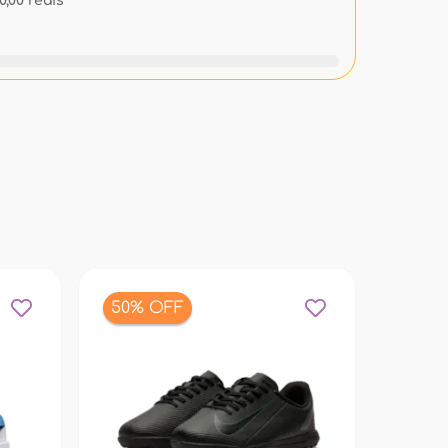
,00 reais
50% OFF