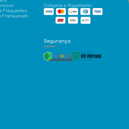
Nós
onosco
Compras e Pagamento
s Frequentes
m Franqueado
Segurança