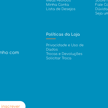
Meus Pedidos
Sobre 
Minha Conta
Fale C
Lista de Desejos
Dúvida
Seja u
Políticas da Loja
Privacidade e Uso de
Dados
inho com
Trocas e Devoluções
Solicitar Troca
 inscrever