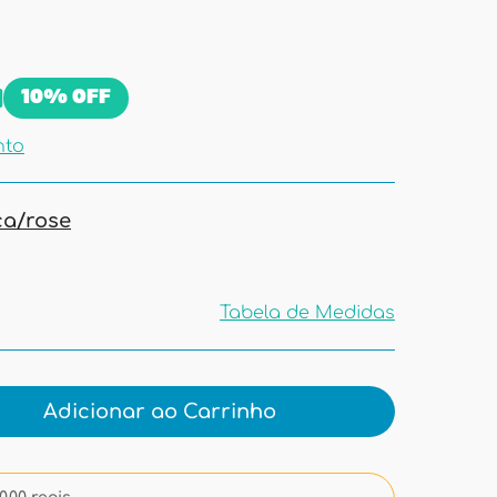
9
10%
OFF
nto
ca/rose
Tabela de Medidas
Tabela de
Medidas
Adicionar ao Carrinho