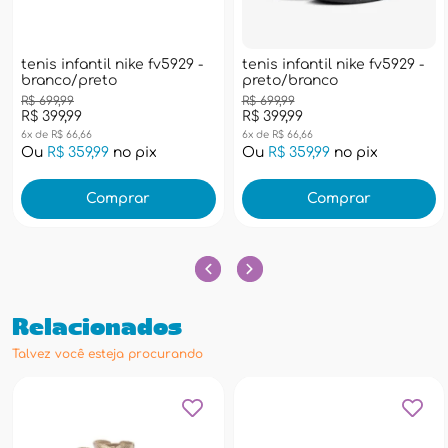
tenis infantil nike fv5929 -
tenis infantil nike fv5929 -
branco/preto
preto/branco
R$ 699,99
R$ 699,99
R$ 399,99
R$ 399,99
6x de R$ 66,66
6x de R$ 66,66
Ou
R$ 359,99
no pix
Ou
R$ 359,99
no pix
Comprar
Comprar
Relacionados
Talvez você esteja procurando