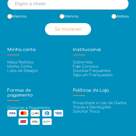
Menina
Menino
Ambos
Se inscrever
Minha conta
Institucional
Meus Pedidos
Sobre Nós
Minha Conta
Fale Conosco
Lista de Desejos
Dúvidas Frequentes
Seja um Franqueado
Formas de
Políticas da Loja
pagamento
Privacidade e Uso de Dados
Trocas e Devoluções
Compras e Pagamento
Solicitar Troca