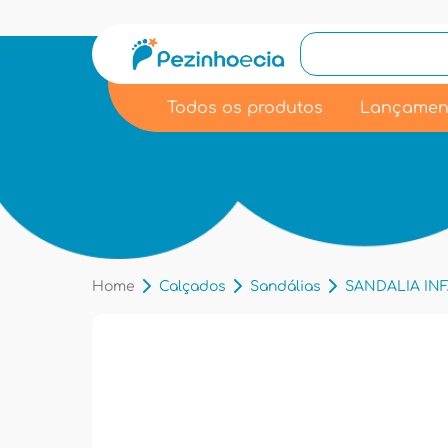
Todos os produtos
Lançamen
Home
Calçados
Sandálias
SANDALIA INF