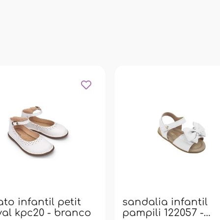
to infantil petit
sandalia infantil
al kpc20 - branco
pampili 122057 -