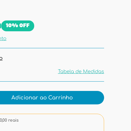
9
10%
OFF
nto
o
Tabela de Medidas
Tabela de
Medidas
Adicionar ao Carrinho
,00 reais