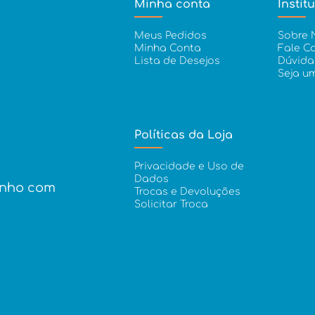
Minha conta
Instit
Meus Pedidos
Sobre 
Minha Conta
Fale C
Lista de Desejos
Dúvida
Seja u
Políticas da Loja
Privacidade e Uso de
Dados
inho com
Trocas e Devoluções
Solicitar Troca