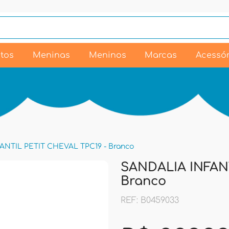
tos
Meninas
Meninos
Marcas
Acessór
ANTIL PETIT CHEVAL TPC19 - Branco
SANDALIA INFANT
Branco
REF: B0459033