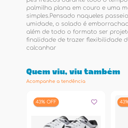
palmilha plana em couro e uma 
simples.Pensado naqueles passei
umidade, o solado é emborrachad
além de todo o formato ser proje
finalidade de trazer flexibilidade 
calcanhar
Quem viu, viu também
Acompanhe a tendência
43% OFF
43