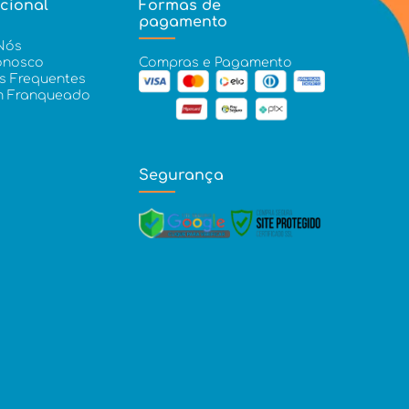
ucional
Formas de
pagamento
Nós
onosco
Compras e Pagamento
s Frequentes
m Franqueado
Segurança