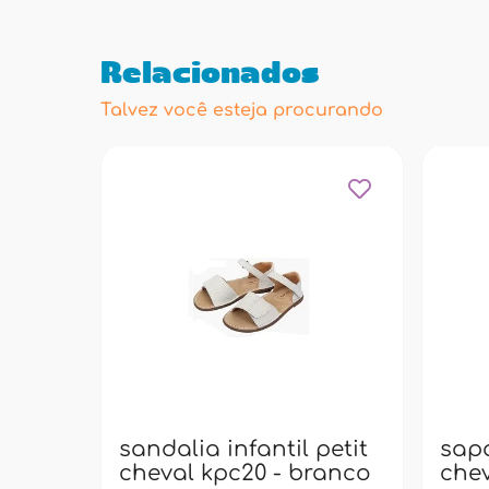
Relacionados
Talvez você esteja procurando
sandalia infantil petit
sapa
cheval kpc20 - branco
chev