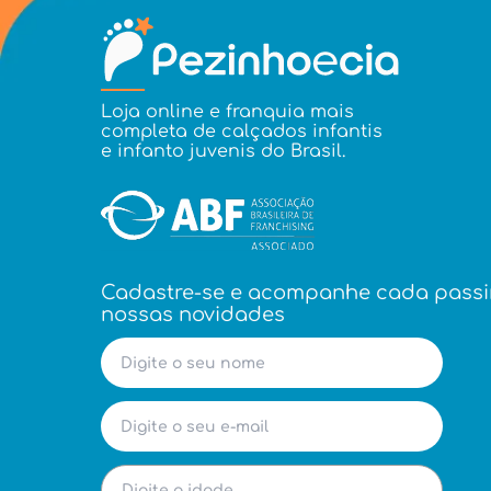
Loja online e franquia mais
completa de calçados infantis
e infanto juvenis do Brasil.
Cadastre-se e acompanhe cada pass
nossas novidades