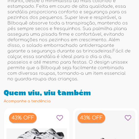
infantil, desde o minimalista ao mais colorido e
estampado. Feita em couro de alta qualidade, essa
sandália proporciona conforto e segurança para os
pezinhos dos pequenos. Super leve e respirável, a
Bilboquê absorve toda a transpiração, mantendo os
pés sempre secos e fresquinhos. Sua palmilha plana
assegura uma pisada firme e confortável, evitando
deformações nos pezinhos em crescimento. Além
disso, o solado emborrachado antiderrapante
garante a segurança durante as brincadeiras.Fácil de
calçar, essa sandália é ideal para o dia a dia,
passeios e até mesmo para festas. O design unissex
permite que a Bilboquê seja facilmente combinada
com diversas roupas, tornando-a um item essencial
no guarda-roupa das crianças.
Quem viu, viu também
Acompanhe a tendência
43% OFF
43% OFF