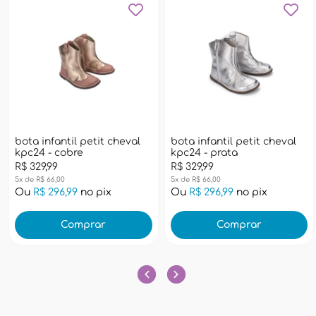
bota infantil petit cheval
bota infantil petit cheval
kpc24 - cobre
kpc24 - prata
R$ 329,99
R$ 329,99
5x de R$ 66,00
5x de R$ 66,00
Ou
R$ 296,99
no pix
Ou
R$ 296,99
no pix
Comprar
Comprar