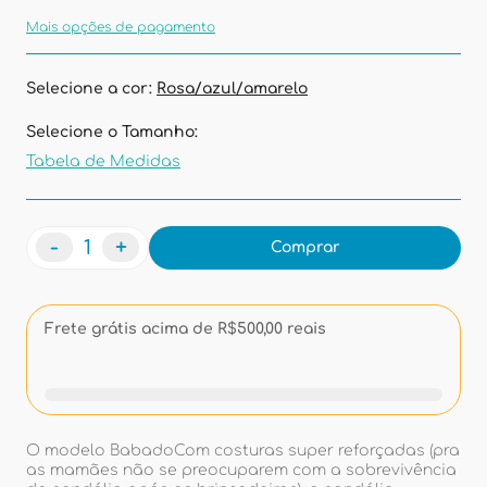
Mais opções de pagamento
Selecione a cor:
Rosa/azul/amarelo
Selecione o Tamanho:
Tabela de Medidas
-
+
Comprar
Frete grátis acima de R$500,00 reais
O modelo BabadoCom costuras super reforçadas (pra
as mamães não se preocuparem com a sobrevivência