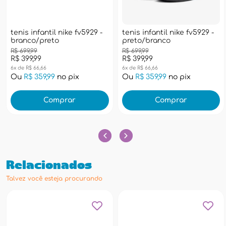
tenis infantil nike fv5929 -
tenis infantil nike fv5929 -
branco/preto
preto/branco
R$ 699,99
R$ 699,99
R$ 399,99
R$ 399,99
6x de R$ 66,66
6x de R$ 66,66
Ou
R$ 359,99
no pix
Ou
R$ 359,99
no pix
Comprar
Comprar
Relacionados
Talvez você esteja procurando