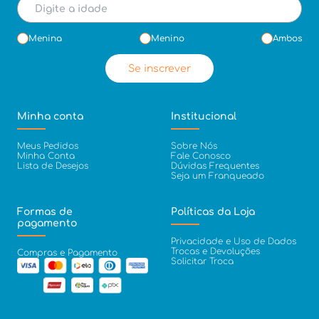
Menina
Menino
Ambos
Se inscrever
Minha conta
Institucional
Meus Pedidos
Sobre Nós
Minha Conta
Fale Conosco
Lista de Desejos
Dúvidas Frequentes
Seja um Franqueado
Formas de
Políticas da Loja
pagamento
Privacidade e Uso de Dados
Trocas e Devoluções
Compras e Pagamento
Solicitar Troca