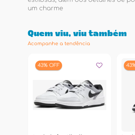
um charme
Quem viu, viu também
Acompanhe a tendência
43% OFF
43