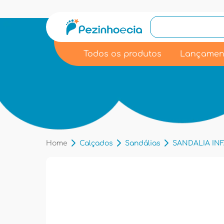
Todos os produtos
Lançamen
Home
Calçados
Sandálias
SANDALIA INF