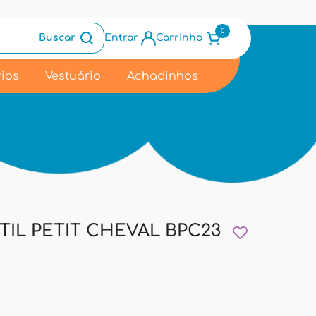
0
Buscar
Entrar
Carrinho
ios
Vestuário
Achadinhos
TIL PETIT CHEVAL BPC23