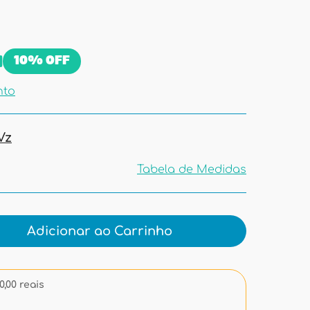
9
10%
OFF
nto
Vz
Tabela de Medidas
Tabela de
Medidas
Adicionar ao Carrinho
,00 reais