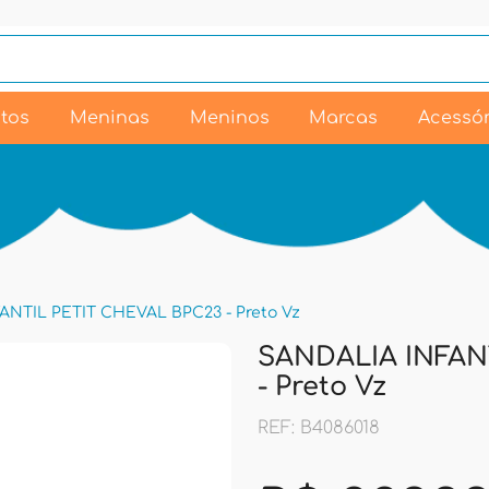
tos
Meninas
Meninos
Marcas
Acessór
ANTIL PETIT CHEVAL BPC23 - Preto Vz
SANDALIA INFAN
- Preto Vz
REF: B4086018