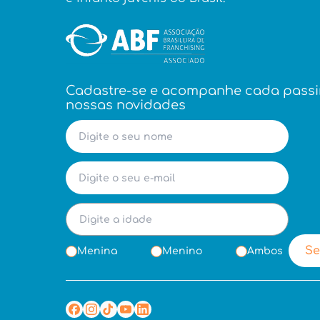
Cadastre-se e acompanhe cada pass
nossas novidades
Se
Menina
Menino
Ambos