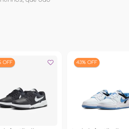
% OFF
43% OFF