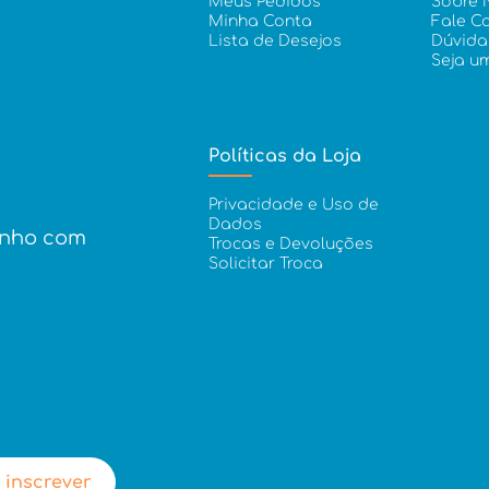
Meus Pedidos
Sobre 
Minha Conta
Fale C
Lista de Desejos
Dúvida
Seja u
Políticas da Loja
Privacidade e Uso de
Dados
inho com
Trocas e Devoluções
Solicitar Troca
 inscrever