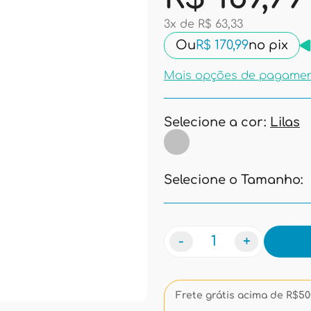
3x de R$ 63,33
Ou
R$ 170,99
no pix
Mais opções de pagame
Selecione a cor:
Lilas
Selecione o Tamanho:
-
+
Frete grátis acima de R$500