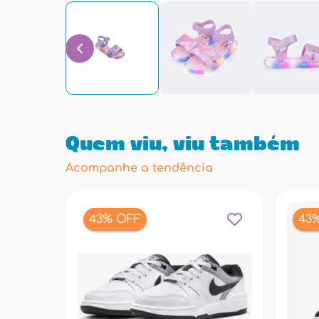
Quem viu, viu também
Acompanhe a tendência
43% OFF
43