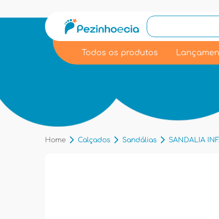
Todos os produtos
Lançamen
Home
Calçados
Sandálias
SANDALIA INFA