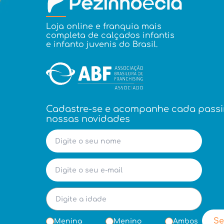
Loja online e franquia mais
completa de calçados infantis
e infanto juvenis do Brasil.
Cadastre-se e acompanhe cada pass
nossas novidades
Se
Menina
Menino
Ambos