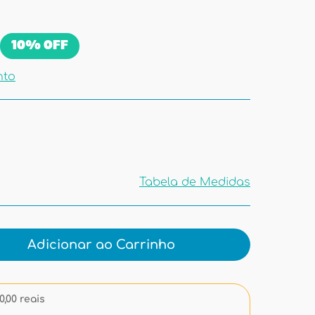
10%
OFF
nto
Tabela de Medidas
Tabela de
Medidas
Adicionar ao Carrinho
,00 reais