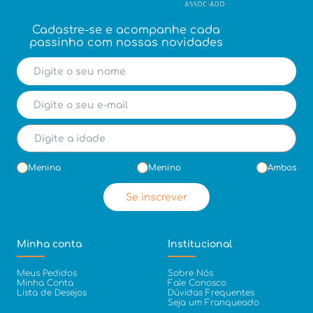
Cadastre-se e acompanhe cada
passinho com nossas novidades
Menina
Menino
Ambos
Se inscrever
Minha conta
Institucional
Meus Pedidos
Sobre Nós
Minha Conta
Fale Conosco
Lista de Desejos
Dúvidas Frequentes
Seja um Franqueado