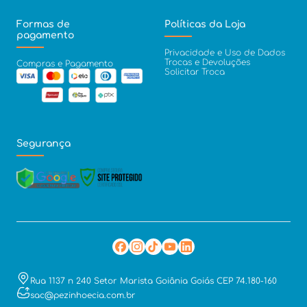
Formas de
Políticas da Loja
pagamento
Privacidade e Uso de Dados
Trocas e Devoluções
Compras e Pagamento
Solicitar Troca
Segurança
Rua 1137 n 240 Setor Marista Goiânia Goiás CEP 74.180-160
sac@pezinhoecia.com.br