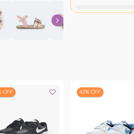
% OFF
43% OFF