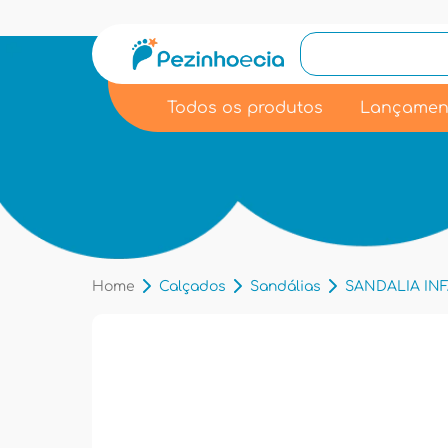
Todos os produtos
Lançamen
Home
Calçados
Sandálias
SANDALIA INF