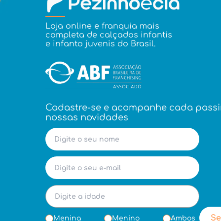
Loja online e franquia mais
completa de calçados infantis
e infanto juvenis do Brasil.
Cadastre-se e acompanhe cada pass
nossas novidades
Se
Menina
Menino
Ambos