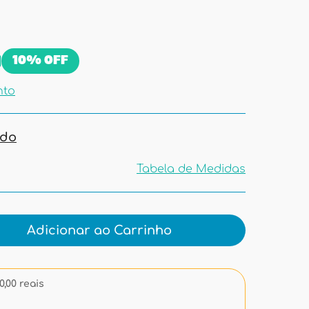
10%
OFF
nto
ado
Tabela de Medidas
Tabela de
Medidas
Adicionar ao Carrinho
,00 reais