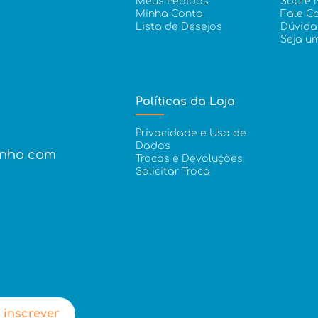
Meus Pedidos
Sobre 
Minha Conta
Fale C
Lista de Desejos
Dúvida
Seja u
Políticas da Loja
Privacidade e Uso de
Dados
inho com
Trocas e Devoluções
Solicitar Troca
 inscrever