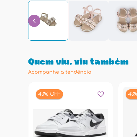
Quem viu, viu também
Acompanhe a tendência
43% OFF
43