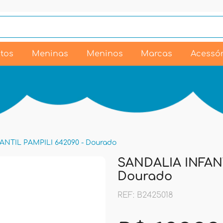
tos
Meninas
Meninos
Marcas
Acessór
ANTIL PAMPILI 642090 - Dourado
SANDALIA INFANT
Dourado
REF: B2425018