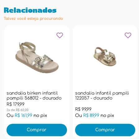
Relacionados
Talvez você esteja procurando
sandalia birken infantil
sandalia infantil pampili
pampili 568012 - dourado
122057 - dourado
R$ 179,99
R$ 99,99
3x de R$ 60,00
Ou
R$ 161,99
no pix
Ou
R$ 89,99
no pix
Comprar
Comprar