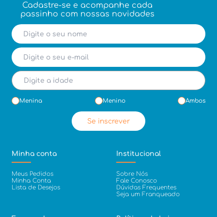
Cadastre-se e acompanhe cada
passinho com nossas novidades
Menina
Menino
Ambos
Se inscrever
Minha conta
Institucional
Meus Pedidos
Sobre Nós
Minha Conta
Fale Conosco
Lista de Desejos
Dúvidas Frequentes
Seja um Franqueado