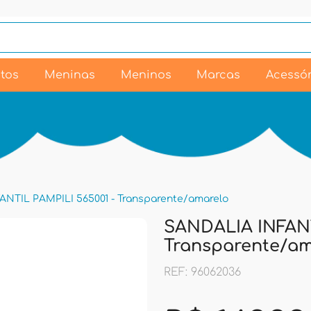
tos
Meninas
Meninos
Marcas
Acessór
NTIL PAMPILI 565001 - Transparente/amarelo
SANDALIA INFANT
Transparente/am
REF: 96062036