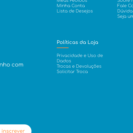
Meus Pedidos
Sobre 
Minha Conta
Fale C
Lista de Desejos
Dúvida
Seja u
Políticas da Loja
Privacidade e Uso de
Dados
inho com
Trocas e Devoluções
Solicitar Troca
 inscrever