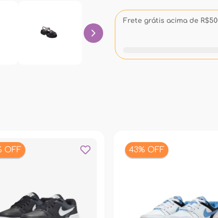
Frete grátis acima de R$500
% OFF
43% OFF