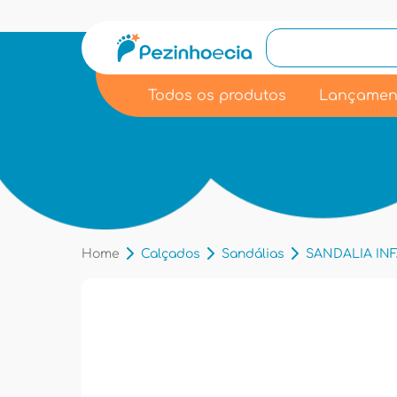
Todos os produtos
Lançamen
Home
Calçados
Sandálias
SANDALIA INFA