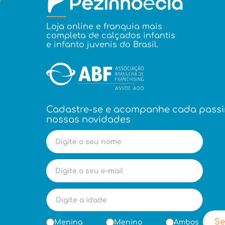
Loja online e franquia mais
completa de calçados infantis
e infanto juvenis do Brasil.
Cadastre-se e acompanhe cada pass
nossas novidades
Se
Menina
Menino
Ambos