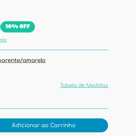
10%
OFF
nto
parente/amarelo
Tabela de Medidas
Tabela de
Medidas
Adicionar ao Carrinho