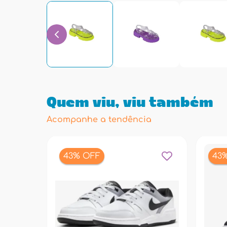
Quem viu, viu também
Acompanhe a tendência
43% OFF
43