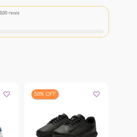
,00 reais
50% OFF