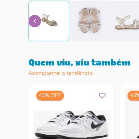
Quem viu, viu também
Acompanhe a tendência
43% OFF
43