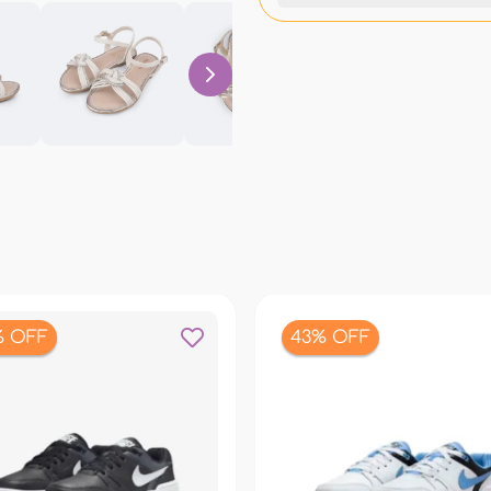
% OFF
43% OFF