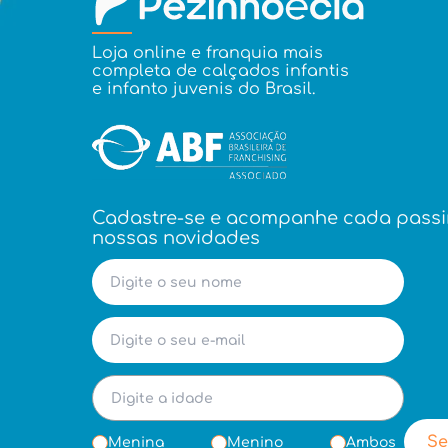
Loja online e franquia mais
completa de calçados infantis
e infanto juvenis do Brasil.
Cadastre-se e acompanhe cada pass
nossas novidades
Se
Menina
Menino
Ambos