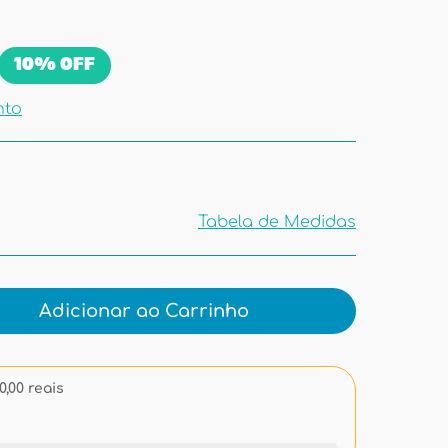
10%
OFF
nto
Tabela de Medidas
Tabela de
Medidas
Adicionar ao Carrinho
,00 reais