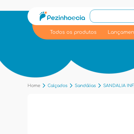
Todos os produtos
Lançamen
Home
Calçados
Sandálias
SANDALIA INF