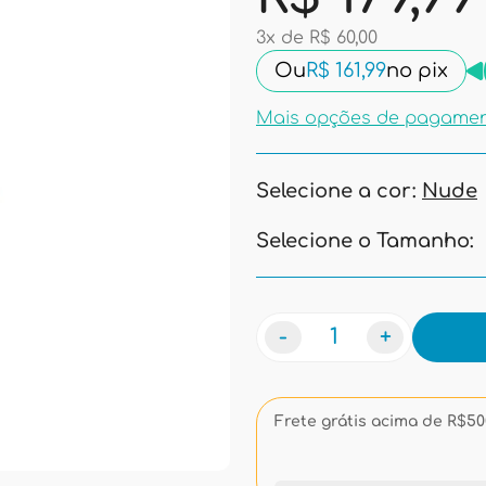
3x de R$ 60,00
Ou
R$ 161,99
no pix
Mais opções de pagame
Selecione a cor:
Nude
Selecione o Tamanho:
-
+
Frete grátis acima de R$500