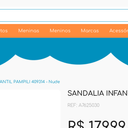
tos
Meninas
Meninos
Marcas
Acessór
ANTIL PAMPILI 409314 - Nude
SANDALIA INFANT
REF: A7625030
R$ 179,99