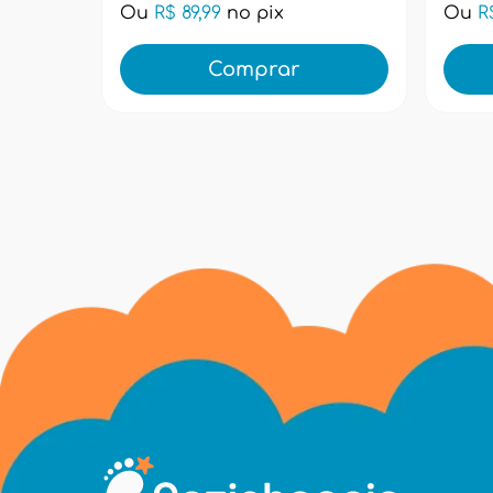
Ou
R$ 89,99
no pix
Ou
R
Comprar