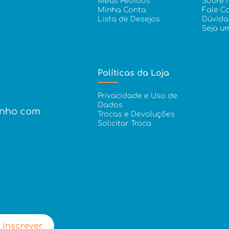
Meus Pedidos
Sobre 
Minha Conta
Fale C
Lista de Desejos
Dúvida
Seja u
Políticas da Loja
Privacidade e Uso de
Dados
inho com
Trocas e Devoluções
Solicitar Troca
 inscrever