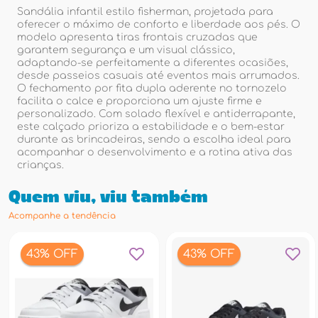
Sandália infantil estilo fisherman, projetada para
oferecer o máximo de conforto e liberdade aos pés. O
modelo apresenta tiras frontais cruzadas que
garantem segurança e um visual clássico,
adaptando-se perfeitamente a diferentes ocasiões,
desde passeios casuais até eventos mais arrumados.
O fechamento por fita dupla aderente no tornozelo
facilita o calce e proporciona um ajuste firme e
personalizado. Com solado flexível e antiderrapante,
este calçado prioriza a estabilidade e o bem-estar
durante as brincadeiras, sendo a escolha ideal para
acompanhar o desenvolvimento e a rotina ativa das
crianças.
Quem viu, viu também
Acompanhe a tendência
43% OFF
43% OFF