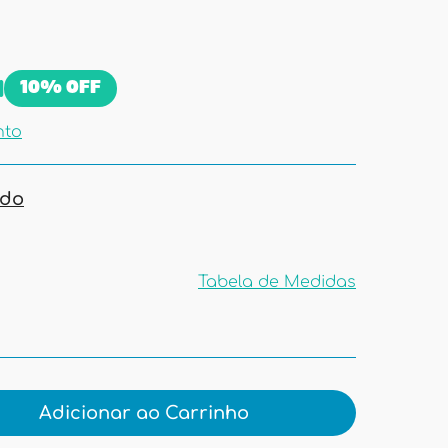
10%
OFF
nto
ado
Tabela de Medidas
Tabela de
Medidas
Adicionar ao Carrinho