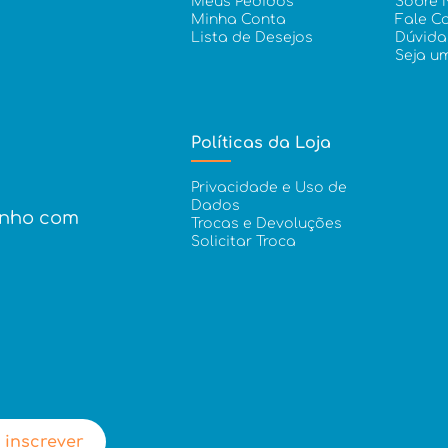
Meus Pedidos
Sobre 
Minha Conta
Fale C
Lista de Desejos
Dúvida
Seja u
Políticas da Loja
Privacidade e Uso de
Dados
inho com
Trocas e Devoluções
Solicitar Troca
 inscrever