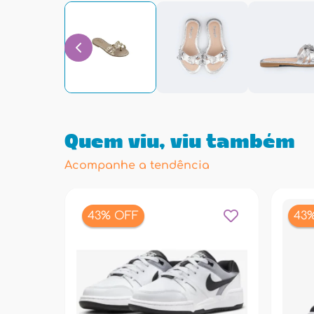
Quem viu, viu também
Acompanhe a tendência
43% OFF
43