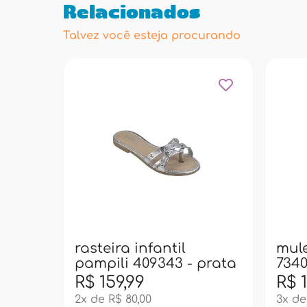
Relacionados
Talvez você esteja procurando
rasteira infantil
mule
pampili 409343 - prata
7340
R$ 159,99
R$ 1
2x de R$ 80,00
3x de