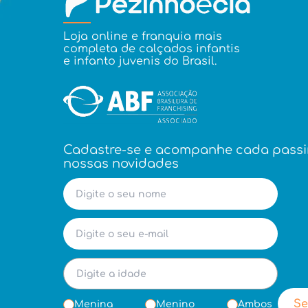
Loja online e franquia mais
completa de calçados infantis
e infanto juvenis do Brasil.
Cadastre-se e acompanhe cada pass
nossas novidades
Se
Menina
Menino
Ambos