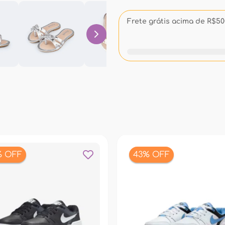
Frete grátis acima de R$500
% OFF
43% OFF