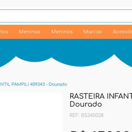
tos
Meninas
Meninos
Marcas
Acessór
NTIL PAMPILI 409343 - Dourado
RASTEIRA INFANT
Dourado
REF: B5340028