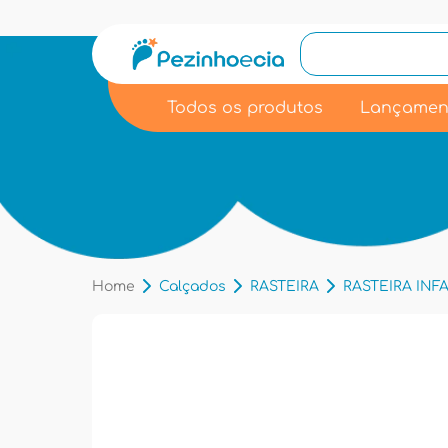
Todos os produtos
Lançamen
Home
Calçados
RASTEIRA
RASTEIRA INFA