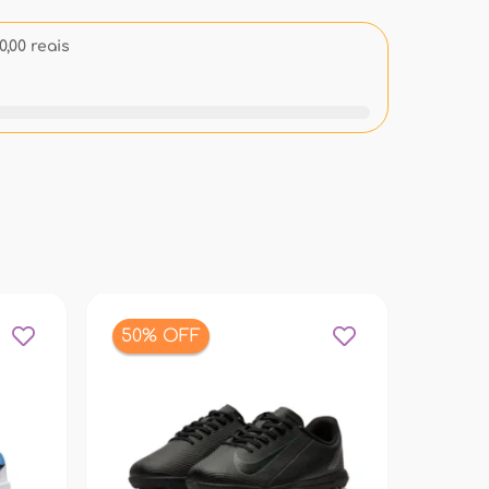
,00 reais
50% OFF