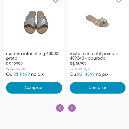
rasteira infantil ing 400.001 -
rasteira infantil pampili
prata
409343 - dourado
R$ 129,99
R$ 159,99
2x de R$ 65,00
2x de R$ 80,00
Ou
R$ 116,99
no pix
Ou
R$ 143,99
no pix
Comprar
Comprar