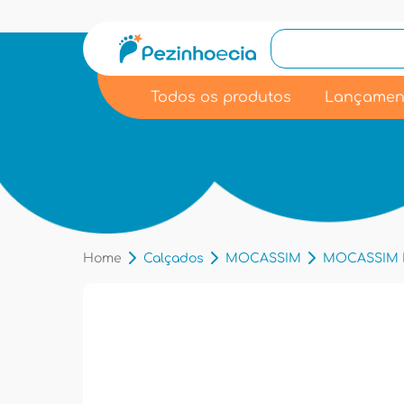
Todos os produtos
Lançamen
Home
Calçados
MOCASSIM
MOCASSIM I