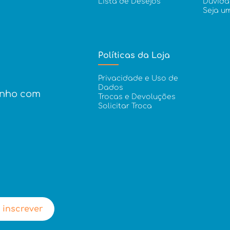
Lista de Desejos
Dúvida
Seja u
Políticas da Loja
Privacidade e Uso de
Dados
inho com
Trocas e Devoluções
Solicitar Troca
 inscrever