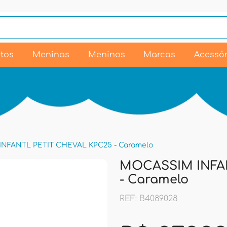
tos
Meninas
Meninos
Marcas
Acessór
NFANTL PETIT CHEVAL KPC25 - Caramelo
MOCASSIM INFA
- Caramelo
REF: B4089028