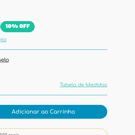
9
10%
OFF
nto
elo
Tabela de Medidas
Tabela de
Medidas
Adicionar ao Carrinho