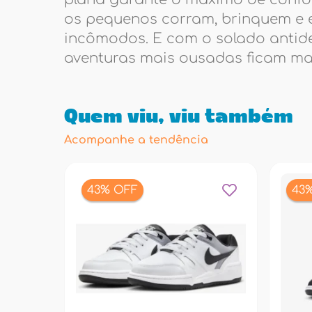
os pequenos corram, brinquem e 
incômodos. E com o solado antide
aventuras mais ousadas ficam ma
Quem viu, viu também
Acompanhe a tendência
43% OFF
43