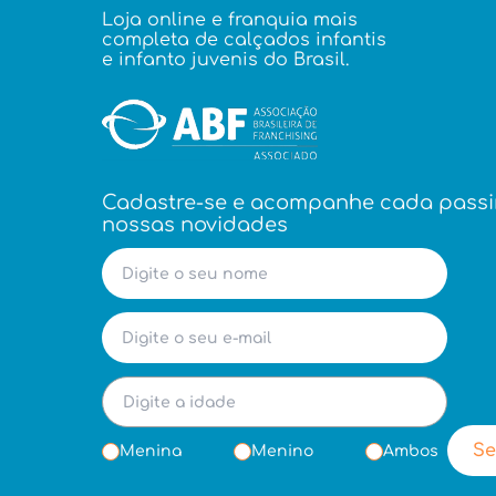
Loja online e franquia mais
completa de calçados infantis
e infanto juvenis do Brasil.
Cadastre-se e acompanhe cada pass
nossas novidades
Se
Menina
Menino
Ambos