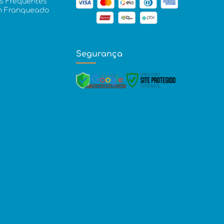
s Frequentes
m Franqueado
Segurança