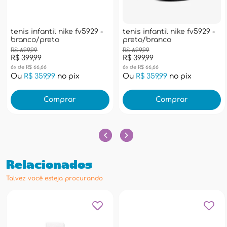
tenis infantil nike fv5929 -
tenis infantil nike fv5929 -
branco/preto
preto/branco
R$ 699,99
R$ 699,99
R$ 399,99
R$ 399,99
6x de R$ 66,66
6x de R$ 66,66
Ou
R$ 359,99
no pix
Ou
R$ 359,99
no pix
Comprar
Comprar
Relacionados
Talvez você esteja procurando