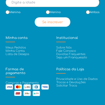
Menina
Menino
Ambos
Se inscrever
Minha conta
Institucional
Meus Pedidos
Sobre Nós
Minha Conta
Fale Conosco
Lista de Desejos
Dúvidas Frequentes
Seja um Franqueado
Formas de
Políticas da Loja
pagamento
Privacidade e Uso de Dados
Trocas e Devoluções
Compras e Pagamento
Solicitar Troca