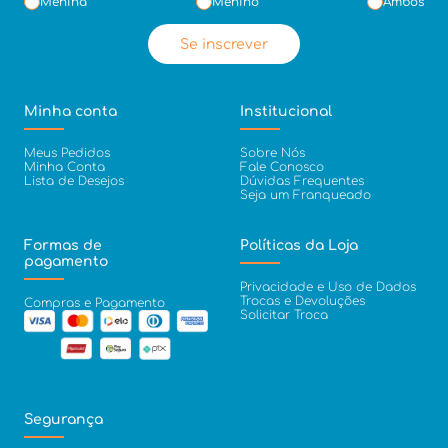
Menina
Menino
Ambos
Se inscrever
Minha conta
Institucional
Meus Pedidos
Sobre Nós
Minha Conta
Fale Conosco
Lista de Desejos
Dúvidas Frequentes
Seja um Franqueado
Formas de
Políticas da Loja
pagamento
Privacidade e Uso de Dados
Trocas e Devoluções
Compras e Pagamento
Solicitar Troca
Segurança