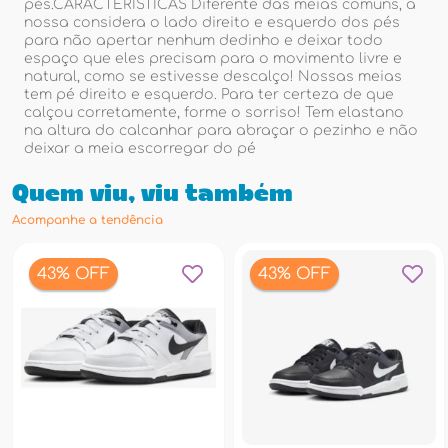
pés.CARACTERÍSTICAS Diferente das meias comuns, a
nossa considera o lado direito e esquerdo dos pés
para não apertar nenhum dedinho e deixar todo
espaço que eles precisam para o movimento livre e
natural, como se estivesse descalço! Nossas meias
tem pé direito e esquerdo. Para ter certeza de que
calçou corretamente, forme o sorriso! Tem elastano
na altura do calcanhar para abraçar o pezinho e não
deixar a meia escorregar do pé
Quem viu, viu também
Acompanhe a tendência
43% OFF
43% OFF