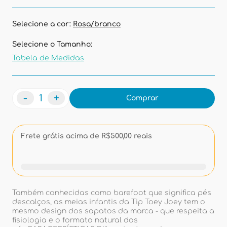
Selecione a cor:
Rosa/branco
Selecione o Tamanho:
Tabela de Medidas
-
+
Comprar
Frete grátis acima de R$500,00 reais
Também conhecidas como barefoot que significa pés
descalços, as meias infantis da Tip Toey Joey tem o
mesmo design dos sapatos da marca - que respeita a
fisiologia e o formato natural dos