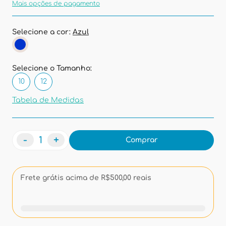
Mais opções de pagamento
Selecione a cor:
Azul
Selecione o Tamanho:
10
12
Tabela de Medidas
-
+
Comprar
Frete grátis acima de R$500,00 reais