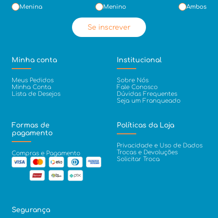
Menina
Menino
Ambos
Se inscrever
Minha conta
Institucional
Meus Pedidos
Sobre Nós
Minha Conta
Fale Conosco
Lista de Desejos
Dúvidas Frequentes
Seja um Franqueado
Formas de
Políticas da Loja
pagamento
Privacidade e Uso de Dados
Trocas e Devoluções
Compras e Pagamento
Solicitar Troca
Segurança