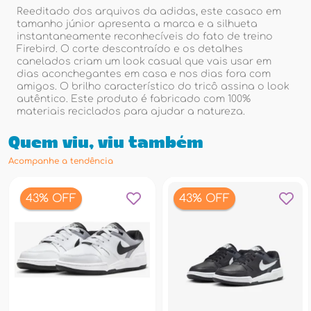
Reeditado dos arquivos da adidas, este casaco em
tamanho júnior apresenta a marca e a silhueta
instantaneamente reconhecíveis do fato de treino
Firebird. O corte descontraído e os detalhes
canelados criam um look casual que vais usar em
dias aconchegantes em casa e nos dias fora com
amigos. O brilho característico do tricô assina o look
autêntico. Este produto é fabricado com 100%
materiais reciclados para ajudar a natureza.
Quem viu, viu também
Acompanhe a tendência
43% OFF
43% OFF