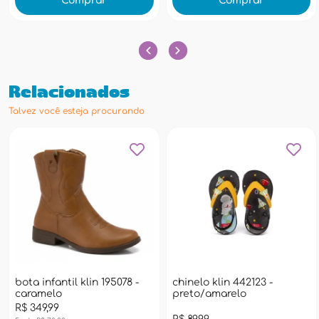
Comprar
Comprar
Relacionados
Talvez você esteja procurando
bota infantil klin 195078 -
chinelo klin 442123 -
caramelo
preto/amarelo
R$ 349,99