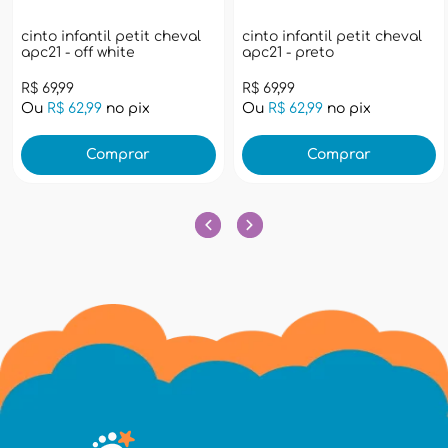
cinto infantil petit cheval
cinto infantil petit cheval
apc21 - off white
apc21 - preto
R$ 69,99
R$ 69,99
Ou
R$ 62,99
no pix
Ou
R$ 62,99
no pix
Comprar
Comprar