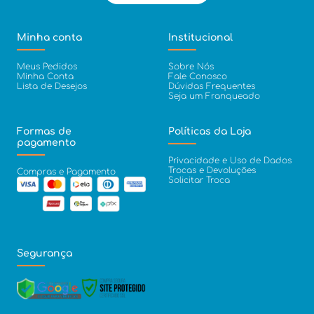
Minha conta
Institucional
Meus Pedidos
Sobre Nós
Minha Conta
Fale Conosco
Lista de Desejos
Dúvidas Frequentes
Seja um Franqueado
Formas de
Políticas da Loja
pagamento
Privacidade e Uso de Dados
Trocas e Devoluções
Compras e Pagamento
Solicitar Troca
Segurança