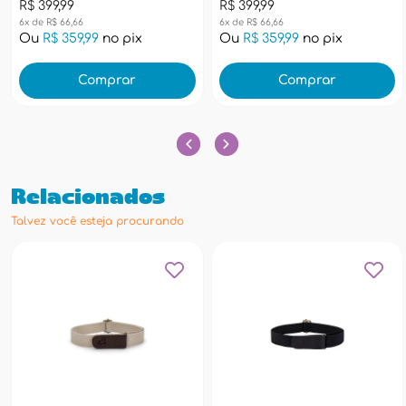
R$ 399,99
R$ 399,99
6x de R$ 66,66
6x de R$ 66,66
Ou
R$ 359,99
no pix
Ou
R$ 359,99
no pix
Comprar
Comprar
Relacionados
Talvez você esteja procurando